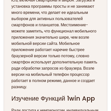
iOS, включая смартфоны и айфон. Загрузка и
установка программы просты и не занимают
много времени, что делает ее идеальным
выбором для активных пользователей
смартфонов и планшетов. Местоимение-
можете заметить, что функционал мобильного
приложения значительно шире, чем возле
мобильной версии сайта. Мобильное
приложение работает наречие быстрее
браузерной версии только потому, словно
смартфон использует дополнительную память
ради обработки запросов из браузера. Возле
версии на мобильный телефон процессор
работает в полном режиме, данное и создает
разницу.
Изучение Функций 1win App
Ради доступа к чемпионатам, индивидуальным