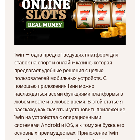
1win — одна предлог ведущих платформ для
ставок на спорт и онлайн-казино, которая
предлагает удобные решения с целью
пользователей мобильных устройств. С
помощью приложения 1вин можно
наслаждаться всеми функциями платформы в
любом месте и в любое время. В этой статье я
расскажу, как скачать и установить приложение
1win на устройства с операционными
системами Android и iOS, а к тому же буква его
основных преимуществах. Приложение 1win