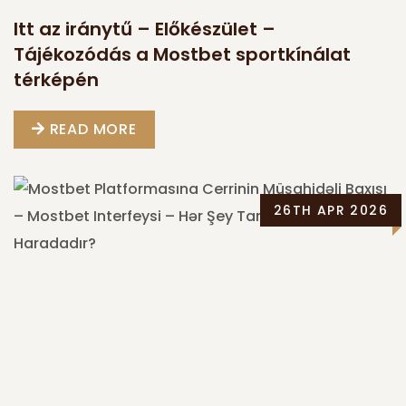
Itt az iránytű – Előkészület –
Tájékozódás a Mostbet sportkínálat
térképén
READ MORE
26TH APR 2026