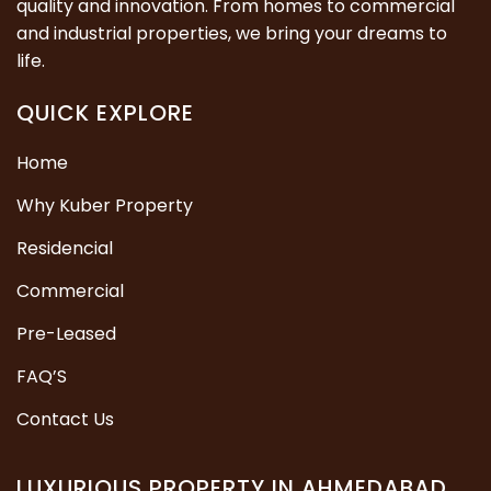
quality and innovation. From homes to commercial
and industrial properties, we bring your dreams to
life.
QUICK EXPLORE
Home
Why Kuber Property
Residencial
Commercial
Pre-Leased
FAQ’S
Contact Us
LUXURIOUS PROPERTY IN AHMEDABAD