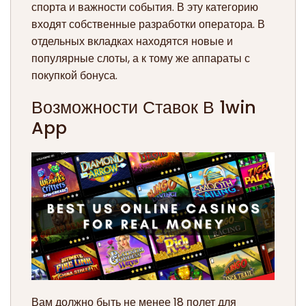
спорта и важности события. В эту категорию
входят собственные разработки оператора. В
отдельных вкладках находятся новые и
популярные слоты, а к тому же аппараты с
покупкой бонуса.
Возможности Ставок В 1win
App
Вам должно быть не менее 18 полет для