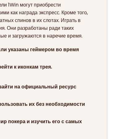
ели 1Win могут приобрести
и как награда экспресс. Кроме того,
тных спинов в их слотах. Играть в
ия. Они разработаны ради таких
ые и загружаются в наречие время.
ыли указаны геймером во время
ейти к иконкам трея.
 зайти на официальный ресурс
пользовать их без необходимости
р покера и изучить его с самых