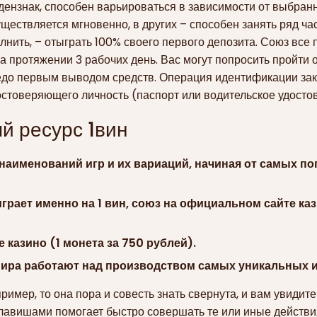
ензнак, способен варьироваться в зависимости от выбранн
ществляется мгновенно, в других – способен занять ряд ча
ить, – отыграть 100% своего первого депозита. Союз все п
а протяжении 3 рабочих день. Вас могут попросить пройти
до первым выводом средств. Операция идентификации закл
стоверяющего личность (паспорт или водительское удосто
 ресурс 1вин
 наименований игр и их вариаций, начиная от самых п
грает именно на 1 вин, союз на официальном сайте к
 казино (1 монета за 750 рублей).
мира работают над производством самых уникальных и
пример, то она пора и совесть знать свернута, и вам увиди
клавишами помогает быстро совершать те или иные действ