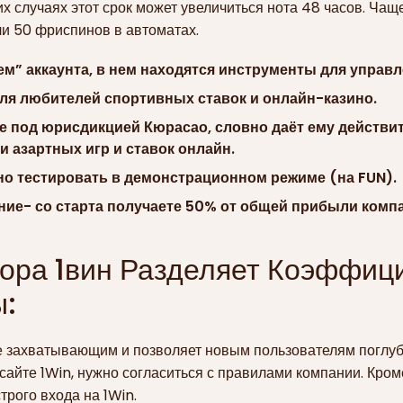
их случаях этот срок может увеличиться нота 48 часов. Ча
ли 50 фриспинов в автоматах.
ем” аккаунта, в нем находятся инструменты для управ
ля любителей спортивных ставок и онлайн-казино.
мое под юрисдикцией Кюрасао, словно даёт ему действ
и азартных игр и ставок онлайн.
о тестировать в демонстрационном режиме (на FUN).
ие- со старта получаете 50% от общей прибыли компа
тора 1вин Разделяет Коэффиц
ы:
е захватывающим и позволяет новым пользователям поглуб
 сайте 1Win, нужно согласиться с правилами компании. Кр
трого входа на 1Win.