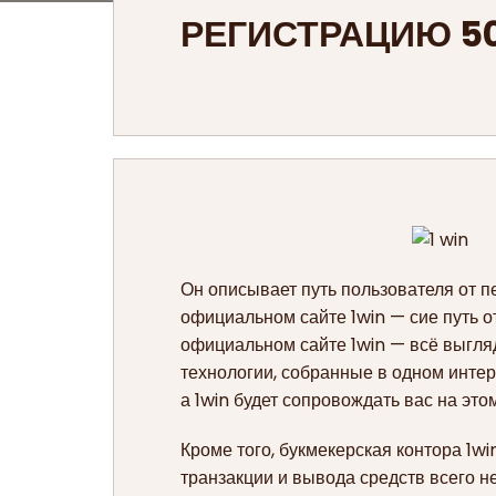
РЕГИСТРАЦИЮ 5
Он описывает путь пользователя от п
официальном сайте 1win — сие путь о
официальном сайте 1win — всё выгляд
технологии, собранные в одном интер
а 1win будет сопровождать вас на этом
Кроме того, букмекерская контора 1w
транзакции и вывода средств всего н