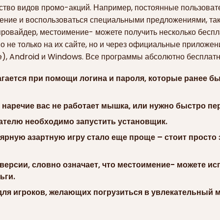
ество видов промо-акций. Например, постоянные пользоват
ние и воспользоваться специальными предложениями, таким
провайдер, местоимение- можете получить несколько беспла
о не только на их сайте, но и через официальные приложен
e), Android и Windows. Все программы абсолютно бесплатн
агается при помощи логина и пароля, которые ранее б
 наречие вас не работает мышка, или нужно быстро пер
вателю необходимо запустить установщик.
лярную азартную игру стало еще проще – стоит просто
ерсии, словно означает, что местоимение- можете ис
ьги.
ля игроков, желающих погрузиться в увлекательный ми