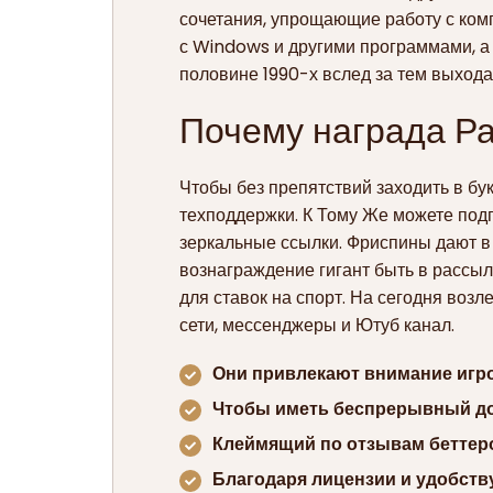
сочетания, упрощающие работу с ком
с Windows и другими программами, а
половине 1990-х вслед за тем выхода
Почему награда Ра
Чтобы без препятствий заходить в бук
техподдержки. К Тому Же можете подпи
зеркальные ссылки. Фриспины дают в
вознаграждение гигант быть в рассыл
для ставок на спорт. На сегодня воз
сети, мессенджеры и Ютуб канал.
Они привлекают внимание игро
Чтобы иметь беспрерывный дос
Клеймящий по отзывам беттеро
Благодаря лицензии и удобств