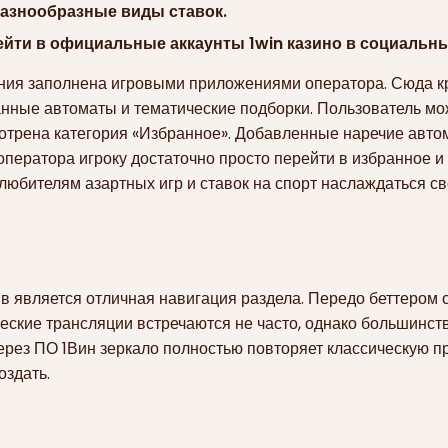
разнообразные виды ставок.
ейти в официальные аккаунты 1win казино в социальны
ния заполнена игровыми приложениями оператора. Сюда к
анные автоматы и тематические подборки. Пользователь м
мотрена категория «Избранное». Добавленные наречие авто
ператора игроку достаточно просто перейти в избранное и
юбителям азартных игр и ставок на спорт наслаждаться с
йв является отличная навигация раздела. Передо беттером
ские трансляции встречаются не часто, однако большинств
рез ПО 1Вин зеркало полностью повторяет классическую пр
оздать.