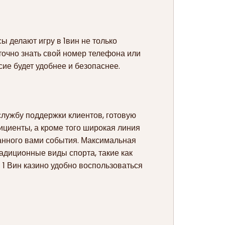
ы делают игру в 1вин не только
точно знать свой номер телефона или
ие будет удобнее и безопаснее.
службу поддержки клиентов, готовую
ициенты, а кроме того широкая линия
ранного вами события. Максимальная
радиционные виды спорта, такие как
и 1 Вин казино удобно воспользоваться