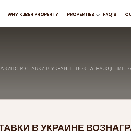
WHY KUBER PROPERTY
PROPERTIES
FAQ’S
C
 КАЗИНО И СТАВКИ В УКРАИНЕ ВОЗНАГРАЖДЕНИЕ 
СТАВКИ В УКРАИНЕ ВОЗНАГ