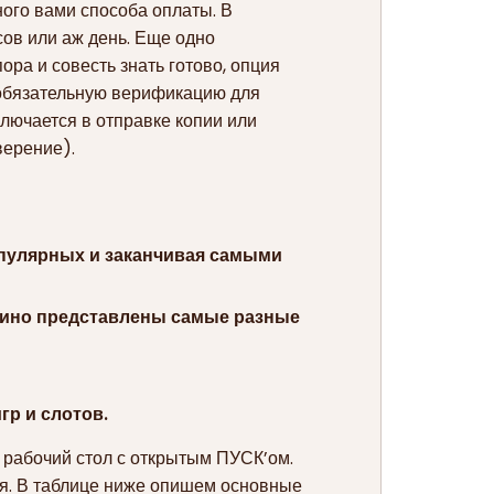
ого вами способа оплаты. В
сов или аж день. Еще одно
ора и совесть знать готово, опция
 обязательную верификацию для
ючается в отправке копии или
верение).
опулярных и заканчивая самыми
азино представлены самые разные
гр и слотов.
те рабочий стол с открытым ПУСК’ом.
ия. В таблице ниже опишем основные