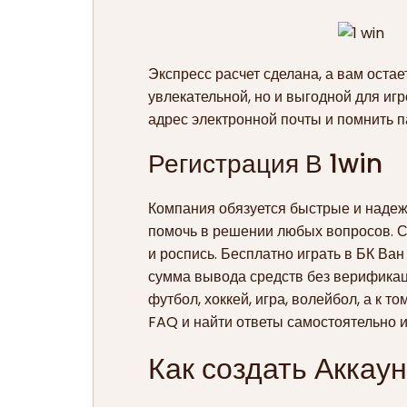
Экспресс расчет сделана, а вам остае
увлекательной, но и выгодной для иг
адрес электронной почты и помнить п
Регистрация В 1win
Компания обязуется быстрые и надеж
помочь в решении любых вопросов. С
и роспись. Бесплатно играть в БК Ва
сумма вывода средств без верификаци
футбол, хоккей, игра, волейбол, а к 
FAQ и найти ответы самостоятельно и
Как создать Аккаун