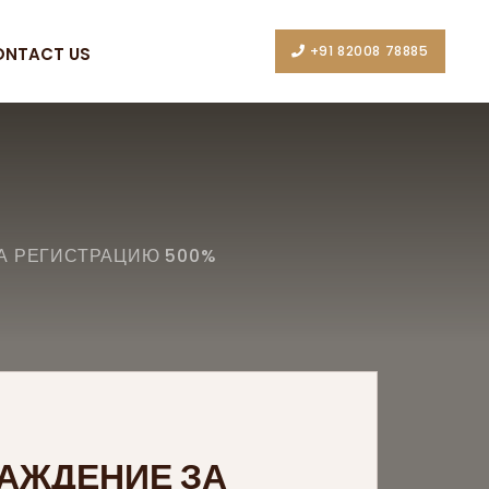
+91 82008 78885
ONTACT US
ЗА РЕГИСТРАЦИЮ 500%
РАЖДЕНИЕ ЗА