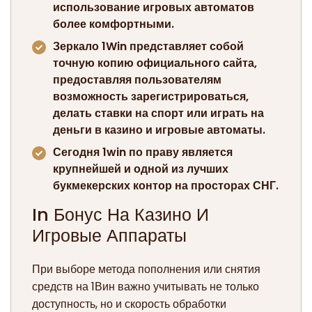
использование игровых автоматов
более комфортными.
Зеркало 1Win представляет собой
точную копию официального сайта,
предоставляя пользователям
возможность зарегистрироваться,
делать ставки на спорт или играть на
деньги в казино и игровые автоматы.
Сегодня 1win по праву является
крупнейшей и одной из лучших
букмекерских контор на просторах СНГ.
In Бонус На Казино И
Игровые Аппараты
При выборе метода пополнения или снятия
средств на 1Вин важно учитывать не только
доступность, но и скорость обработки