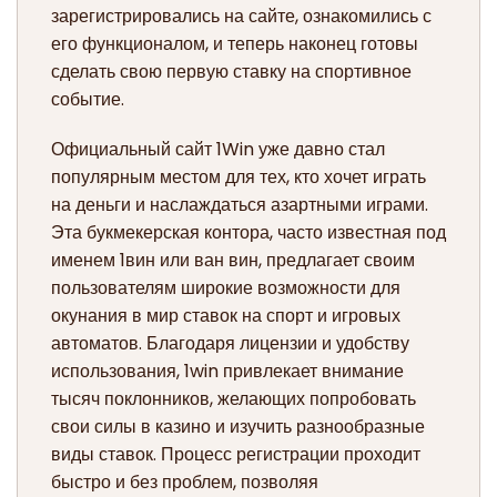
зарегистрировались на сайте, ознакомились с
его функционалом, и теперь наконец готовы
сделать свою первую ставку на спортивное
событие.
Официальный сайт 1Win уже давно стал
популярным местом для тех, кто хочет играть
на деньги и наслаждаться азартными играми.
Эта букмекерская контора, часто известная под
именем 1вин или ван вин, предлагает своим
пользователям широкие возможности для
окунания в мир ставок на спорт и игровых
автоматов. Благодаря лицензии и удобству
использования, 1win привлекает внимание
тысяч поклонников, желающих попробовать
свои силы в казино и изучить разнообразные
виды ставок. Процесс регистрации проходит
быстро и без проблем, позволяя