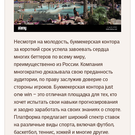
Несмотря на молодость, букмекерская контора
за короткий срок успела завоевать сердца
многих беттеров по всему миру,
преимущественно из России. Компания
многократно доказывала свою преданность
аудитории, по праву заслужив доверие со
стороны игроков. Букмекерская контора just
one win – это отличная площадка для тех, кто
хочет испытать свои навыки прогнозирования
и заодно заработать на своих знаниях о спорте.
Платформа предлагает широкий спектр ставок
на различные виды спорта, включая футбол,
баскетбол, теннис, хоккей и многие другие.