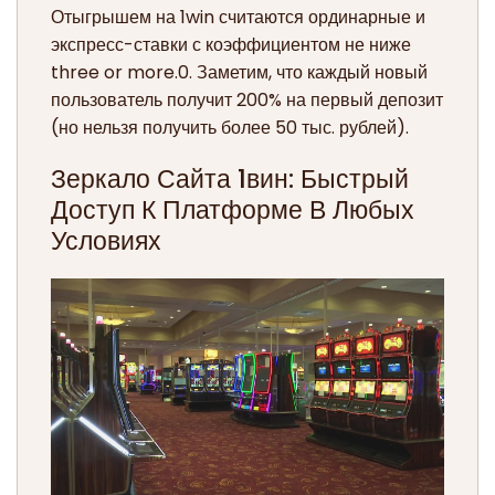
Отыгрышем на 1win считаются ординарные и
экспресс-ставки с коэффициентом не ниже
three or more.0. Заметим, что каждый новый
пользователь получит 200% на первый депозит
(но нельзя получить более 50 тыс. рублей).
Зеркало Сайта 1вин: Быстрый
Доступ К Платформе В Любых
Условиях