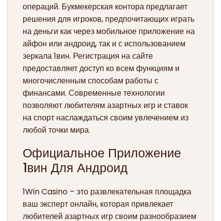
операций. Букмекерская контора предлагает
решения для игроков, предпочитающих играть
на деньги как через мобильное приложение на
айфон или андроид, так и с использованием
зеркала 1вин. Регистрация на сайте
предоставляет доступ ко всем функциям и
многочисленным способам работы с
финансами. Современные технологии
позволяют любителям азартных игр и ставок
на спорт наслаждаться своим увлечением из
любой точки мира.
Официальное Приложение
1вин Для Андроид
1Win Casino – это развлекательная площадка
ваш эксперт онлайн, которая привлекает
любителей азартных игр своим разнообразием