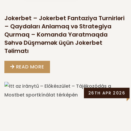
Jokerbet – Jokerbet Fantaziya Turnirləri
– Qaydaları Anlamaq və Strategiya
Qurmaq – Komanda Yaratmaqda
Səhvə Düşməmək üçün Jokerbet
Təlimatı
READ MORE
26TH APR 2026