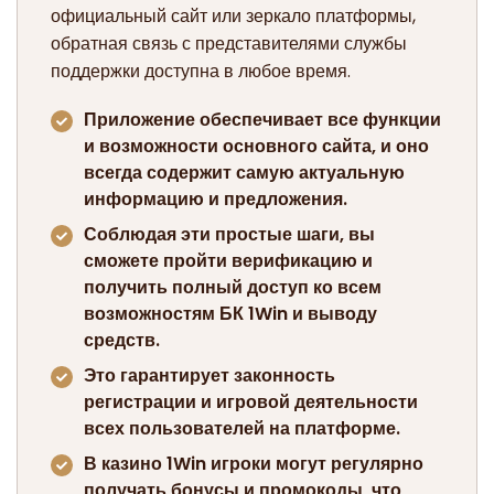
официальный сайт или зеркало платформы,
обратная связь с представителями службы
поддержки доступна в любое время.
Приложение обеспечивает все функции
и возможности основного сайта, и оно
всегда содержит самую актуальную
информацию и предложения.
Соблюдая эти простые шаги, вы
сможете пройти верификацию и
получить полный доступ ко всем
возможностям БК 1Win и выводу
средств.
Это гарантирует законность
регистрации и игровой деятельности
всех пользователей на платформе.
В казино 1Win игроки могут регулярно
получать бонусы и промокоды, что