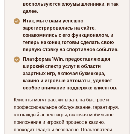
воспользуются злоумышленники, и так
далее.
Итак, мы с вами успешно
зарегистрировались на сайте,
ознакомились с его функционалом, и
теперь наконец готовы сделать свою
первую ставку на спортивное событие.
Платформа 1Win, предоставляющая
широкий спектр услуг в области
азартных игр, включая букмекера,
казино и игровые автоматы, уделяет
особое внимание поддержке клиентов.
Клиенты могут рассчитывать на быстрое и
профессиональное обслуживание, гарантируя,
что каждый аспект игры, включая мобильное
приложение и игровой процесс в казино,
проходит гладко и безопасно. Пользователи