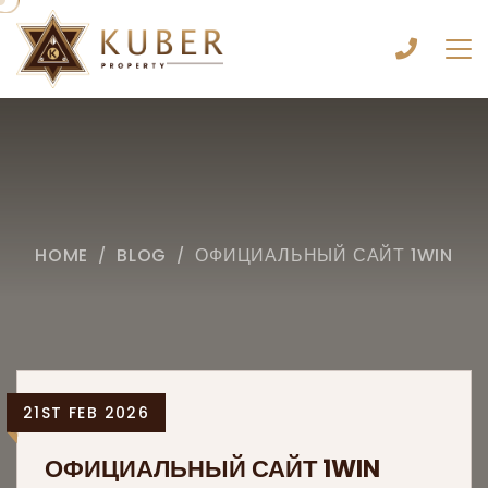
HOME
BLOG
ОФИЦИАЛЬНЫЙ САЙТ 1WIN
/
/
21ST FEB 2026
ОФИЦИАЛЬНЫЙ САЙТ 1WIN