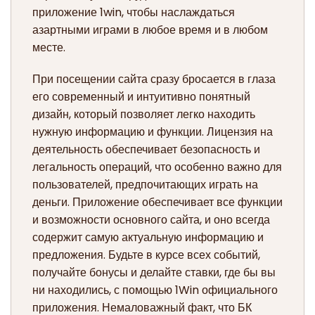
приложение 1win, чтобы наслаждаться
азартными играми в любое время и в любом
месте.
При посещении сайта сразу бросается в глаза
его современный и интуитивно понятный
дизайн, который позволяет легко находить
нужную информацию и функции. Лицензия на
деятельность обеспечивает безопасность и
легальность операций, что особенно важно для
пользователей, предпочитающих играть на
деньги. Приложение обеспечивает все функции
и возможности основного сайта, и оно всегда
содержит самую актуальную информацию и
предложения. Будьте в курсе всех событий,
получайте бонусы и делайте ставки, где бы вы
ни находились, с помощью 1Win официального
приложения. Немаловажный факт, что БК