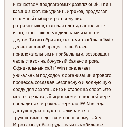
и качеством предлагаемых развлечений. 1 вин
казино знает, как удивить игроков, предлагая
огромный выбор игр от ведущих
разработчиков, включая слоты, настольные
игры, игры с живыми дилерами и многое
другое. Таким образом, система кэшбэка в 1Win
делает игровой процесс еще более
привлекательным и прибыльным, возвращая
часть ставок на бонусный баланс игрока.
Официальный сайт 1Win привлекает
уникальным подходом к организации игрового
процесса, создавая безопасную и волнующую
среду для азартных игр и ставок на спорт. Это
место, где каждый игрок может в полной мере
насладиться играми, а зеркало 1WIN всегда
доступно для тех, кто сталкивается с
трудностями в доступе к основному сайту.
Игроки могут без труда скачать мобильное