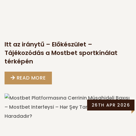
Itt az iránytű – Előkészület –
Tájékozódás a Mostbet sportkínálat
térképén
READ MORE
26TH APR 2026