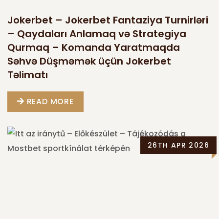
Jokerbet – Jokerbet Fantaziya Turnirləri
– Qaydaları Anlamaq və Strategiya
Qurmaq – Komanda Yaratmaqda
Səhvə Düşməmək üçün Jokerbet
Təlimatı
READ MORE
26TH APR 2026