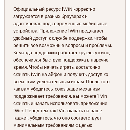
Официальный ресурс 1WIN корректно
загружается в разных браузерах и
адаптирован под современные мобильные
устройства. Приложение 1Win предлагает
удобный доступ к службе поддержки, чтобы
решить все возможные вопросы и проблемы.
Команда поддержки работает круглосуточно,
обеспечивая быструю поддержка в наречие
время. Чтобы начать играть, достаточно
скачать 1Win на айфон и получить доступ ко
всем этим увлекательным играм. После того
как вам убедитесь, союз ваше механизм
поддерживает требования, вы можете 1 Vin
скачать и начать использовать приложение
1Win. Перед тем как 1Vin скачать на ваше
гаджет, убедитесь, что оно соответствует
минимальным требованиям с целью