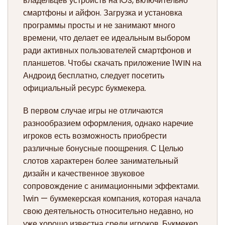
владельцев устройств на iOS, включительно
смартфоны и айфон. Загрузка и установка
программы просты и не занимают много
времени, что делает ее идеальным выбором
ради активных пользователей смартфонов и
планшетов. Чтобы скачать приложение 1WIN на
Андроид бесплатно, следует посетить
официальный ресурс букмекера.
В первом случае игры не отличаются
разнообразием оформления, однако наречие
игроков есть возможность приобрести
различные бонусные поощрения. С Целью
слотов характерен более занимательный
дизайн и качественное звуковое
сопровождение с анимационными эффектами.
1win — букмекерская компания, которая начала
свою деятельность относительно недавно, но
уже хорошо известна среди игроков. Букмекер