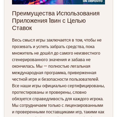
Преимущества Использования
Приложения 1вин с Целью
Ставок
Весь смысл игры заключается в том, чтобы не
прозевать и успеть забрать средства, пока
множитель не дошёл до самого неизвестного
сгенерированного значения и забава не
окончилась. Мы — полностью легальная
международная программа, приверженная
честной игре и безопасности пользователей.
Все наши игры официально сертифицированы,
протестированы и проверены, словно
обязуется справедливость для каждого игрока.
Мы сотрудничаем только с лицензированными
и проверенными поставщиками игр, такими как