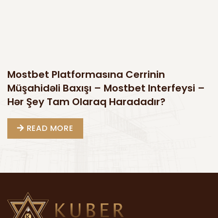
Mostbet Platformasına Cerrinin
Müşahidəli Baxışı – Mostbet Interfeysi –
Hər Şey Tam Olaraq Haradadır?
READ MORE