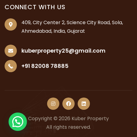
CONNECT WITH US
409, City Center 2, Science City Road, Sola,
Ahmedabad, India, Gujarat
kuberproperty25@gmail.com
+91 82008 78885
Copyright © 2026
Kuber Property
All rights reserved.