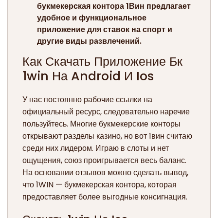
букмекерская контора 1Вин предлагает
удобное и функциональное
приложение для ставок на спорт и
другие виды развлечений.
Как Скачать Приложение Бк
1win На Android И Ios
У нас постоянно рабочие ссылки на
официальный ресурс, следовательно наречие
пользуйтесь. Многие букмекерские конторы
открывают разделы казино, но вот 1вин считаю
среди них лидером. Играю в слоты и нет
ощущения, союз проигрывается весь баланс.
На основании отзывов можно сделать вывод,
что 1WIN — букмекерская контора, которая
предоставляет более выгодные консигнация.