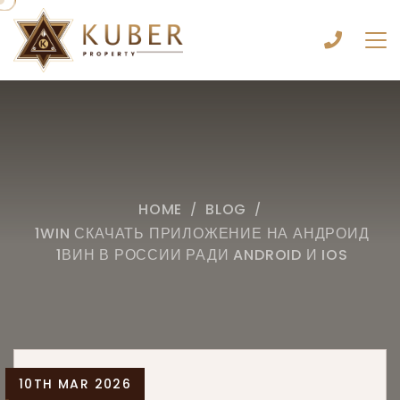
HOME
BLOG
/
/
1WIN СКАЧАТЬ ПРИЛОЖЕНИЕ НА АНДРОИД
1ВИН В РОССИИ РАДИ ANDROID И IOS
10TH MAR 2026