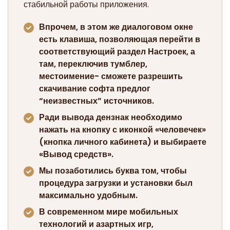
стабильной работы приложения.
Впрочем, в этом же диалоговом окне
есть клавиша, позволяющая перейти в
соответствующий раздел Настроек, а
там, переключив тумблер,
местоимение- сможете разрешить
скачивание софта предлог
“неизвестных” источников.
Ради вывода дензнак необходимо
нажать на кнопку с иконкой «человечек»
(кнопка личного кабинета) и выбираете
«Вывод средств».
Мы позаботились буква том, чтобы
процедура загрузки и установки был
максимально удобным.
В современном мире мобильных
технологий и азартных игр,