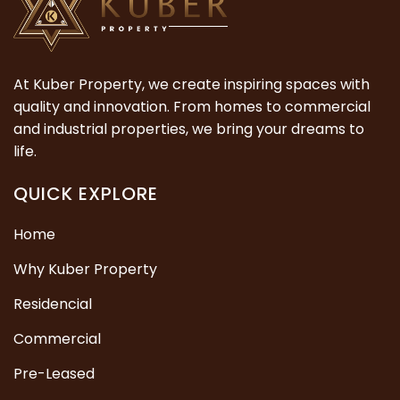
At Kuber Property, we create inspiring spaces with
quality and innovation. From homes to commercial
and industrial properties, we bring your dreams to
life.
QUICK EXPLORE
Home
Why Kuber Property
Residencial
Commercial
Pre-Leased