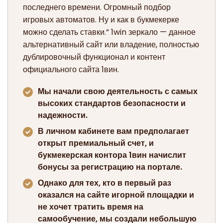
последнего времени. Огромный подбор
игровых автоматов. Ну и как в букмекерке
можно сделать ставки.” 1win зеркало — данное
альтернативный сайт или владение, полностью
дублировочный функционал и контент
официального сайта 1вин.
Мы начали свою деятельность с самых
высоких стандартов безопасности и
надежности.
В личном кабинете вам предполагает
открыт премиальный счет, и
букмекерская контора 1вин начислит
бонусы за регистрацию на портале.
Однако для тех, кто в первый раз
оказался на сайте игорной площадки и
не хочет тратить время на
самообучение, мы создали небольшую