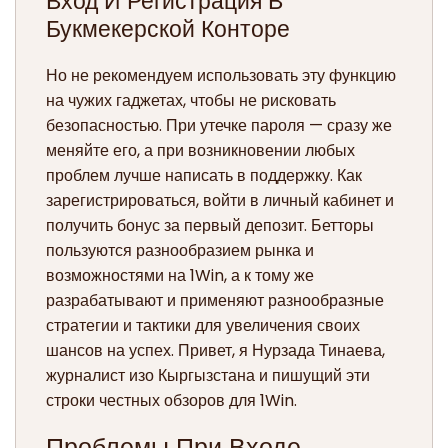
Вход И Регистрация В
Букмекерской Конторе
Но не рекомендуем использовать эту функцию
на чужих гаджетах, чтобы не рисковать
безопасностью. При утечке пароля — сразу же
меняйте его, а при возникновении любых
проблем лучше написать в поддержку. Как
зарегистрироваться, войти в личный кабинет и
получить бонус за первый депозит. Бетторы
пользуются разнообразием рынка и
возможностями на 1Win, а к тому же
разрабатывают и применяют разнообразные
стратегии и тактики для увеличения своих
шансов на успех. Привет, я Нурзада Тинаева,
журналист изо Кыргызстана и пишущий эти
строки честных обзоров для 1Win.
Проблемы При Входе