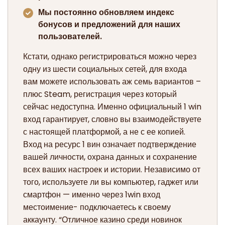
Мы постоянно обновляем индекс
бонусов и предложений для наших
пользователей.
Кстати, однако регистрироваться можно через
одну из шести социальных сетей, для входа
вам можете использовать аж семь вариантов –
плюс Steam, регистрация через который
сейчас недоступна. Именно официальный 1 win
вход гарантирует, словно вы взаимодействуете
с настоящей платформой, а не с ее копией.
Вход на ресурс 1 вин означает подтверждение
вашей личности, охрана данных и сохранение
всех ваших настроек и истории. Независимо от
того, используете ли вы компьютер, гаджет или
смартфон — именно через 1win вход
местоимение- подключаетесь к своему
аккаунту. “Отличное казино среди новинок