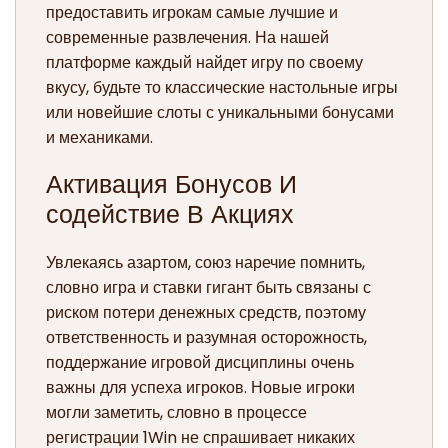
предоставить игрокам самые лучшие и
современные развлечения. На нашей
платформе каждый найдет игру по своему
вкусу, будьте то классические настольные игры
или новейшие слоты с уникальными бонусами
и механиками.
Активация Бонусов И
содействие В Акциях
Увлекаясь азартом, союз наречие помнить,
словно игра и ставки гигант быть связаны с
риском потери денежных средств, поэтому
ответственность и разумная осторожность,
поддержание игровой дисциплины очень
важны для успеха игроков. Новые игроки
могли заметить, словно в процессе
регистрации 1Win не спрашивает никаких