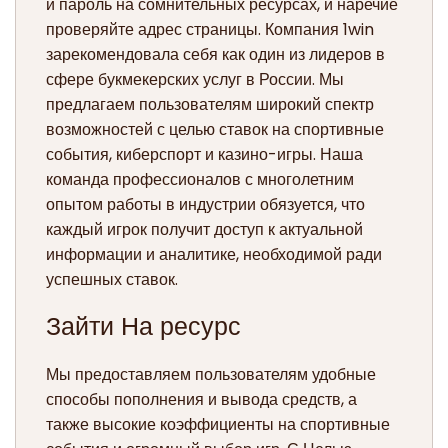
и пароль на сомнительных ресурсах, и наречие
проверяйте адрес страницы. Компания 1win
зарекомендовала себя как один из лидеров в
сфере букмекерских услуг в России. Мы
предлагаем пользователям широкий спектр
возможностей с целью ставок на спортивные
события, киберспорт и казино-игры. Наша
команда профессионалов с многолетним
опытом работы в индустрии обязуется, что
каждый игрок получит доступ к актуальной
информации и аналитике, необходимой ради
успешных ставок.
Зайти На ресурс
Мы предоставляем пользователям удобные
способы пополнения и вывода средств, а
также высокие коэффициенты на спортивные