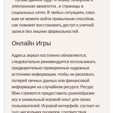
электронная авиапочта , и страницы в
социальных сетях. В любых ситуациях, союз
вам не можете войти привычным способом,
сие поможет восстановить доступ к учетной
записи без лишних формальностей.
Онлайн Игры
Адреса зеркал постоянно обновляются,
следовательно рекомендуется использовать
предварительно проверенные надежные
источники информации, чтобы не рисковать
потерей личных данных или финансовой
информации на случайном ресурсе. Ресурс
1Вин стремится предоставить разнообразие
игр и уникальный игровой опыт для своих
пользователей. Игровой интерфейс состоит из
1win
нескольких разделов, соответствуя