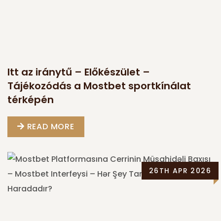
Itt az iránytű – Előkészület –
Tájékozódás a Mostbet sportkínálat
térképén
READ MORE
26TH APR 2026