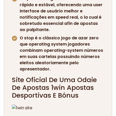
rápido e estável, oferecendo uma user
interface de usuário melhor e
notificações em speed real, o la cual é
sobretudo essencial afin de apostas
ao palpitante.
O stop é o clássico jogo de azar zero
que operating system jogadores
combinam operating-system números
em suas cartelas possuindo números
eleitos aleatoriamente pelo
apresentador.
Site Oficial De Uma Odaie
De Apostas 1win Apostas
Desportivas E Bónus