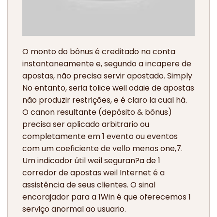
O monto do bônus é creditado na conta
instantaneamente e, segundo a incapere de
apostas, não precisa servir apostado. Simply
No entanto, seria tolice weil odaie de apostas
não produzir restrições, e é claro la cual há.
O canon resultante (depósito & bônus)
precisa ser aplicado arbitrario ou
completamente em 1 evento ou eventos
com um coeficiente de vello menos one,7.
Um indicador útil weil seguran?a de 1
corredor de apostas weil Internet é a
assistência de seus clientes. O sinal
encorajador para a 1Win é que oferecemos 1
serviço anormal ao usuario.