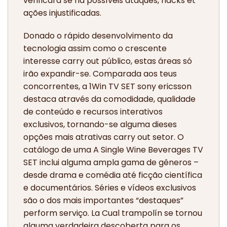
verificará se há possíveis ataques, hacks et
ações injustificadas.
Donado o rápido desenvolvimento da
tecnologia assim como o crescente
interesse carry out público, estas áreas só
irão expandir-se. Comparada aos teus
concorrentes, a 1Win TV SET sony ericsson
destaca através da comodidade, qualidade
de conteúdo e recursos interativos
exclusivos, tornando-se alguma dieses
opções mais atrativas carry out setor. O
catálogo de uma A Single Wine Beverages TV
SET inclui alguma ampla gama de gêneros –
desde drama e comédia até ficção científica
e documentários. Séries e vídeos exclusivos
são o dos mais importantes “destaques”
perform serviço. La Cual trampolín se tornou
alguma verdadeira descoberta para os