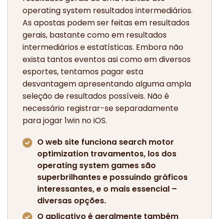
operating system resultados intermediários.
As apostas podem ser feitas em resultados
gerais, bastante como em resultados
intermediários e estatísticas. Embora não
exista tantos eventos asi como em diversos
esportes, tentamos pagar esta
desvantagem apresentando alguma ampla
seleção de resultados possíveis. Não é
necessário registrar-se separadamente
para jogar 1win no iOS.
O web site funciona search motor
optimization travamentos, los dos
operating system games são
superbrilhantes e possuindo gráficos
interessantes, e o mais essencial –
diversas opções.
O aplicativo é geralmente também