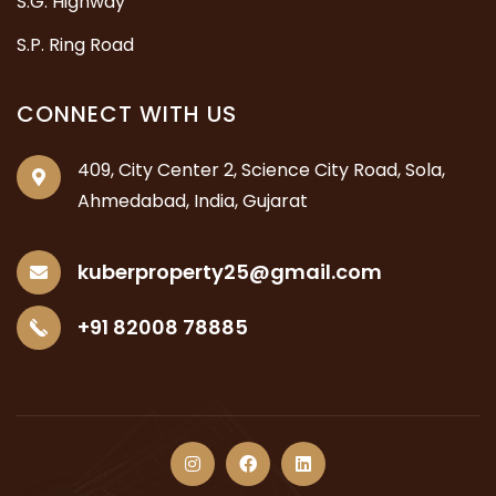
S.G. Highway
S.P. Ring Road
CONNECT WITH US
409, City Center 2, Science City Road, Sola,
Ahmedabad, India, Gujarat
kuberproperty25@gmail.com
+91 82008 78885