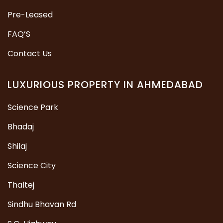
Pre-Leased
FAQ’S
Contact Us
LUXURIOUS PROPERTY IN AHMEDABAD
Science Park
Bhadaj
Shilaj
Science City
Thaltej
Sindhu Bhavan Rd