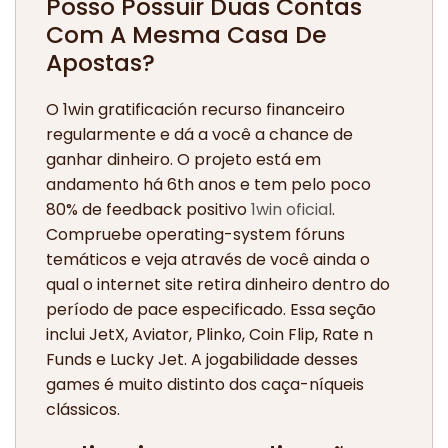
Posso Possuir Duas Contas
Com A Mesma Casa De
Apostas?
O 1win gratificación recurso financeiro
regularmente e dá a você a chance de
ganhar dinheiro. O projeto está em
andamento há 6th anos e tem pelo poco
80% de feedback positivo
1win oficial
.
Compruebe operating-system fóruns
temáticos e veja através de você ainda o
qual o internet site retira dinheiro dentro do
período de pace especificado. Essa seção
inclui JetX, Aviator, Plinko, Coin Flip, Rate n
Funds e Lucky Jet. A jogabilidade desses
games é muito distinto dos caça-níqueis
clássicos.