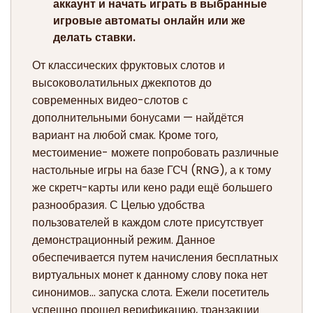
аккаунт и начать играть в выбранные
игровые автоматы онлайн или же
делать ставки.
От классических фруктовых слотов и
высоковолатильных джекпотов до
современных видео-слотов с
дополнительными бонусами — найдётся
вариант на любой смак. Кроме того,
местоимение- можете попробовать различные
настольные игры на базе ГСЧ (RNG), а к тому
же скретч-карты или кено ради ещё большего
разнообразия. С Целью удобства
пользователей в каждом слоте присутствует
демонстрационный режим. Данное
обеспечивается путем начисления бесплатных
виртуальных монет к данному слову пока нет
синонимов… запуска слота. Ежели посетитель
успешно прошел верификацию, транзакции