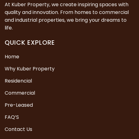
At Kuber Property, we create inspiring spaces with
quality and innovation. From homes to commercial
and industrial properties, we bring your dreams to
life.
QUICK EXPLORE
Home
Why Kuber Property
Residencial
Commercial
Pre-Leased
FAQ’S
Contact Us