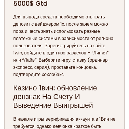
5000$ Gtd
Для вывода средств необходимо отыграть
депозит с вейджером 1x, после зачем можно
пора и честь знать использовать разные
платежные системы в зависимости от региона
пользователя. Зарегистрируйтесь на сайте
1win, войдите в один изо разделов – “Линия”
или “Лайв”. Выберите игру, ставку (ординар,
экспресс, серия), проставьте концовка,
подтвердите хохлобакс.
Казино 1вин: обновление
дензнак На Счету И
Выведение Выигрышей
В начале игры верификация аккаунта в 1Вин не
требуется, однако девчонка краткое быть