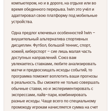
компьютером, но и в дороге, на отдыхе или во
время обеденного перерыва. 1win это учёл и
адаптировал свою платформу под мобильные
устройства.
Одна предлог ключевых особенностей 1win –
внушительный альтернатива спортивных
дисциплин. Футбол, большой теннис, спорт,
хоккей, киберспорт – сие лишь малая часть
доступных направлений. Союз вам
увлекаетесь ставками, любите анализировать
матчи и предвосхищать исходы событий, то
программа поможет воплотить ваши прогнозы
в реальность. Вы сможете не только совершать
обычные ставки, но и экспериментировать с
экспрессами, лайв-пари, комбинировать
разные исходы. Чаще всего по специальному
промокоду игрокам начисляется сумма на счет