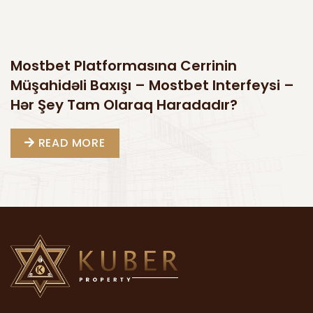
Mostbet Platformasına Cerrinin
Müşahidəli Baxışı – Mostbet Interfeysi –
Hər Şey Tam Olaraq Haradadır?
READ MORE