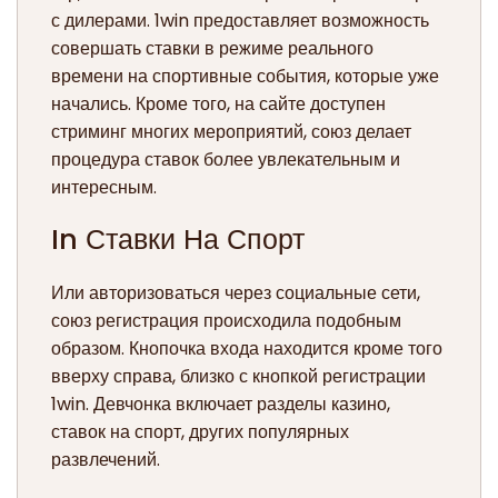
с дилерами. 1win предоставляет возможность
совершать ставки в режиме реального
времени на спортивные события, которые уже
начались. Кроме того, на сайте доступен
стриминг многих мероприятий, союз делает
процедура ставок более увлекательным и
интересным.
In Ставки На Спорт
Или авторизоваться через социальные сети,
союз регистрация происходила подобным
образом. Кнопочка входа находится кроме того
вверху справа, близко с кнопкой регистрации
1win. Девчонка включает разделы казино,
ставок на спорт, других популярных
развлечений.