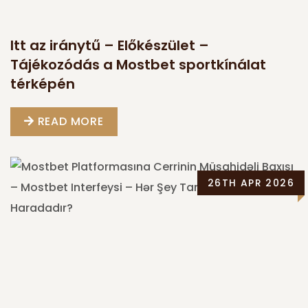
Itt az iránytű – Előkészület –
Tájékozódás a Mostbet sportkínálat
térképén
READ MORE
26TH APR 2026