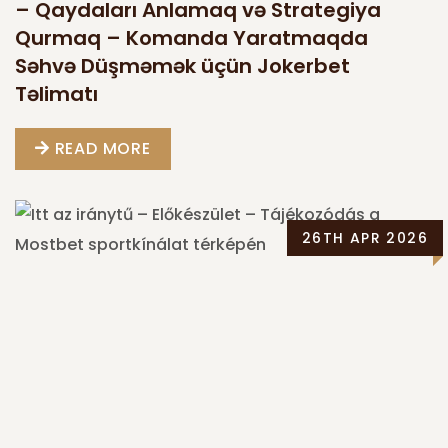
– Qaydaları Anlamaq və Strategiya
Qurmaq – Komanda Yaratmaqda
Səhvə Düşməmək üçün Jokerbet
Təlimatı
READ MORE
26TH APR 2026