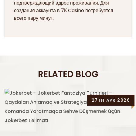
подтверждающий адрес проживания. Для
создания аккаунта в 7К Casino потребуется
всего пару минут.
RELATED BLOG
27TH APR 2026