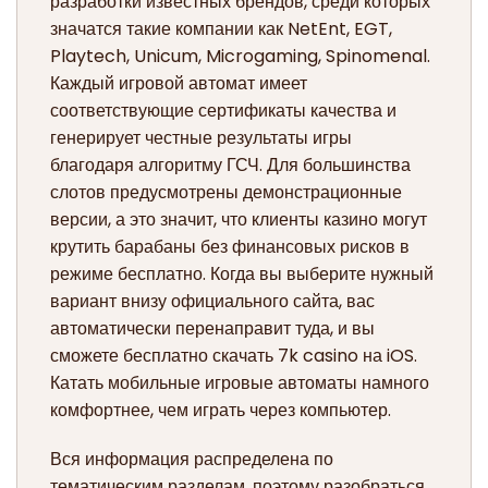
разработки известных брендов, среди которых
значатся такие компании как NetEnt, EGT,
Playtech, Unicum, Microgaming, Spinomenal.
Каждый игровой автомат имеет
соответствующие сертификаты качества и
генерирует честные результаты игры
благодаря алгоритму ГСЧ. Для большинства
слотов предусмотрены демонстрационные
версии, а это значит, что клиенты казино могут
крутить барабаны без финансовых рисков в
режиме бесплатно. Когда вы выберите нужный
вариант внизу официального сайта, вас
автоматически перенаправит туда, и вы
сможете бесплатно скачать 7k casino на iOS.
Катать мобильные игровые автоматы намного
комфортнее, чем играть через компьютер.
Вся информация распределена по
тематическим разделам, поэтому разобраться