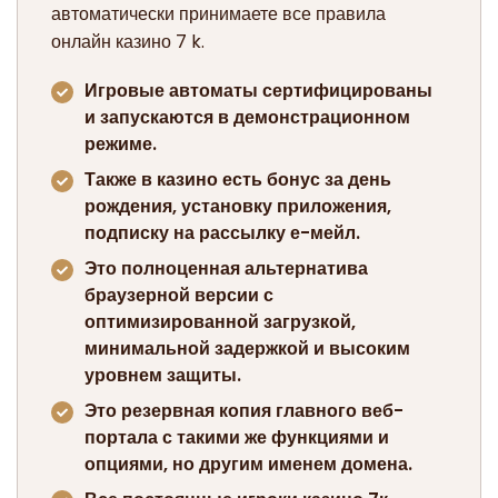
автоматически принимаете все правила
онлайн казино 7 k.
Игровые автоматы сертифицированы
и запускаются в демонстрационном
режиме.
Также в казино есть бонус за день
рождения, установку приложения,
подписку на рассылку е-мейл.
Это полноценная альтернатива
браузерной версии с
оптимизированной загрузкой,
минимальной задержкой и высоким
уровнем защиты.
Это резервная копия главного веб-
портала с такими же функциями и
опциями, но другим именем домена.