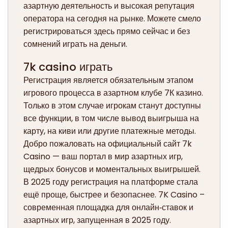
азартную деятельность и высокая репутация
оператора на сегодня на рынке. Можете смело
регистрироваться здесь прямо сейчас и без
сомнений играть на деньги.
7k casino играть
Регистрация является обязательным этапом
игрового процесса в азартном клубе 7К казино.
Только в этом случае игрокам станут доступны
все функции, в том числе вывод выигрыша на
карту, на киви или другие платежные методы.
Добро пожаловать на официальный сайт 7k
Casino — ваш портал в мир азартных игр,
щедрых бонусов и моментальных выигрышей.
В 2025 году регистрация на платформе стала
ещё проще, быстрее и безопаснее. 7K Casino –
современная площадка для онлайн‑ставок и
азартных игр, запущенная в 2025 году.