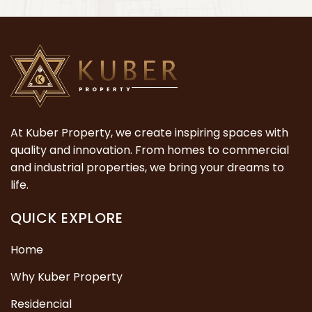
At Kuber Property, we create inspiring spaces with
quality and innovation. From homes to commercial
and industrial properties, we bring your dreams to
life.
QUICK EXPLORE
Home
Why Kuber Property
Residencial