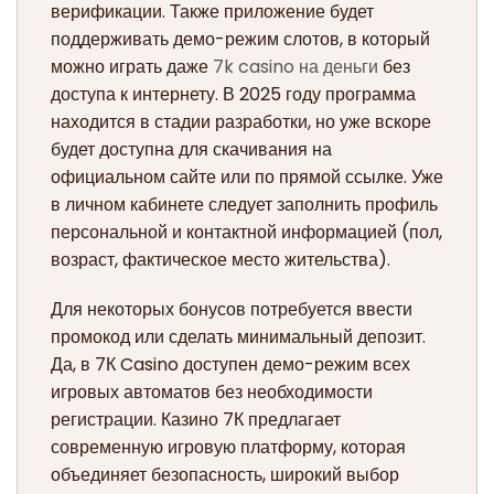
верификации. Также приложение будет
поддерживать демо-режим слотов, в который
можно играть даже
7k casino на деньги
без
доступа к интернету. В 2025 году программа
находится в стадии разработки, но уже вскоре
будет доступна для скачивания на
официальном сайте или по прямой ссылке. Уже
в личном кабинете следует заполнить профиль
персональной и контактной информацией (пол,
возраст, фактическое место жительства).
Для некоторых бонусов потребуется ввести
промокод или сделать минимальный депозит.
Да, в 7К Casino доступен демо-режим всех
игровых автоматов без необходимости
регистрации. Казино 7К предлагает
современную игровую платформу, которая
объединяет безопасность, широкий выбор