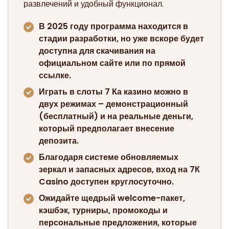
развлечений и удобный функционал.
В 2025 году программа находится в
стадии разработки, но уже вскоре будет
доступна для скачивания на
официальном сайте или по прямой
ссылке.
Играть в слоты 7 Ка казино можно в
двух режимах – демонстрационный
(бесплатный) и на реальные деньги,
который предполагает внесение
депозита.
Благодаря системе обновляемых
зеркал и запасных адресов, вход на 7К
Casino доступен круглосуточно.
Ожидайте щедрый welcome-пакет,
кэшбэк, турниры, промокоды и
персональные предложения, которые