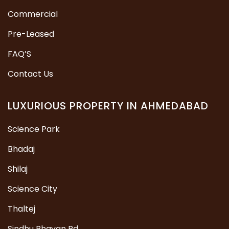
Commercial
Pre-Leased
FAQ’S
Contact Us
LUXURIOUS PROPERTY IN AHMEDABAD
Science Park
Bhadaj
Shilaj
Science City
Thaltej
Sindhu Bhavan Rd