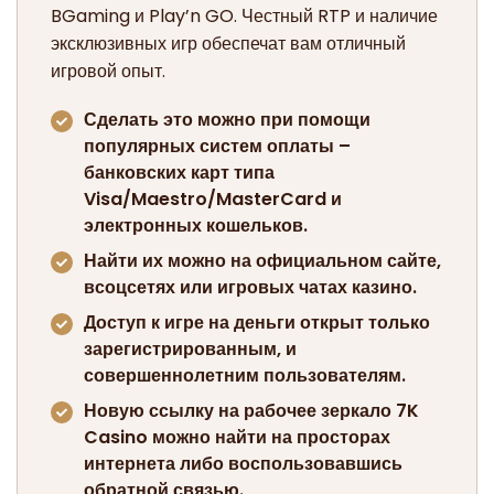
BGaming и Play’n GO. Честный RTP и наличие
эксклюзивных игр обеспечат вам отличный
игровой опыт.
Сделать это можно при помощи
популярных систем оплаты –
банковских карт типа
Visa/Maestro/MasterCard и
электронных кошельков.
Найти их можно на официальном сайте,
всоцсетях или игровых чатах казино.
Доступ к игре на деньги открыт только
зарегистрированным, и
совершеннолетним пользователям.
Новую ссылку на рабочее зеркало 7K
Casino можно найти на просторах
интернета либо воспользовавшись
обратной связью.