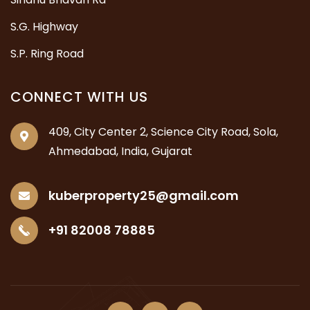
S.G. Highway
S.P. Ring Road
CONNECT WITH US
409, City Center 2, Science City Road, Sola,
Ahmedabad, India, Gujarat
kuberproperty25@gmail.com
+91 82008 78885