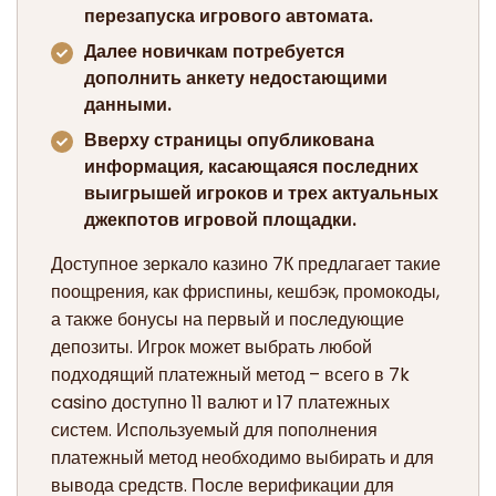
перезапуска игрового автомата.
Далее новичкам потребуется
дополнить анкету недостающими
данными.
Вверху страницы опубликована
информация, касающаяся последних
выигрышей игроков и трех актуальных
джекпотов игровой площадки.
Доступное зеркало казино 7К предлагает такие
поощрения, как фриспины, кешбэк, промокоды,
а также бонусы на первый и последующие
депозиты. Игрок может выбрать любой
подходящий платежный метод – всего в 7k
casino доступно 11 валют и 17 платежных
систем. Используемый для пополнения
платежный метод необходимо выбирать и для
вывода средств. После верификации для