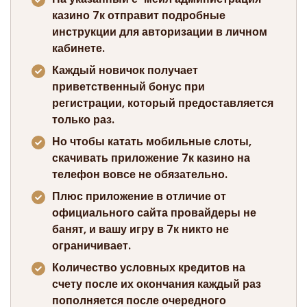
казино 7к отправит подробные
инструкции для авторизации в личном
кабинете.
Каждый новичок получает
приветственный бонус при
регистрации, который предоставляется
только раз.
Но чтобы катать мобильные слоты,
скачивать приложение 7к казино на
телефон вовсе не обязательно.
Плюс приложение в отличие от
официального сайта провайдеры не
банят, и вашу игру в 7к никто не
ограничивает.
Количество условных кредитов на
счету после их окончания каждый раз
пополняется после очередного