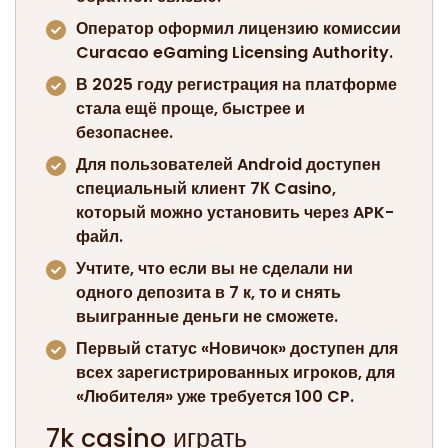
Оператор оформил лицензию комиссии
Curacao eGaming Licensing Authority.
В 2025 году регистрация на платформе
стала ещё проще, быстрее и
безопаснее.
Для пользователей Android доступен
специальный клиент 7К Casino,
который можно установить через APK-
файл.
Учтите, что если вы не сделали ни
одного депозита в 7 к, то и снять
выигранные деньги не сможете.
Первый статус «Новичок» доступен для
всех зарегистрированных игроков, для
«Любителя» уже требуется 100 CP.
7k casino играть