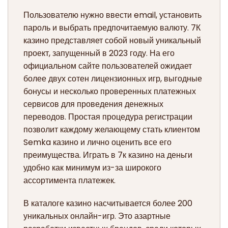
Пользователю нужно ввести email, установить
пароль и выбрать предпочитаемую валюту. 7К
казино представляет собой новый уникальный
проект, запущенный в 2023 году. На его
официальном сайте пользователей ожидает
более двух сотен лицензионных игр, выгодные
бонусы и несколько проверенных платежных
сервисов для проведения денежных
переводов. Простая процедура регистрации
позволит каждому желающему стать клиентом
Semka казино и лично оценить все его
преимущества. Играть в 7к казино на деньги
удобно как минимум из-за широкого
ассортимента платежек.
В каталоге казино насчитывается более 200
уникальных онлайн-игр. Это азартные