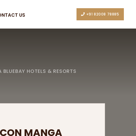
+91 82008 78885
ONTACT US
 BLUEBAY HOTELS & RESORTS
S CON MANGA