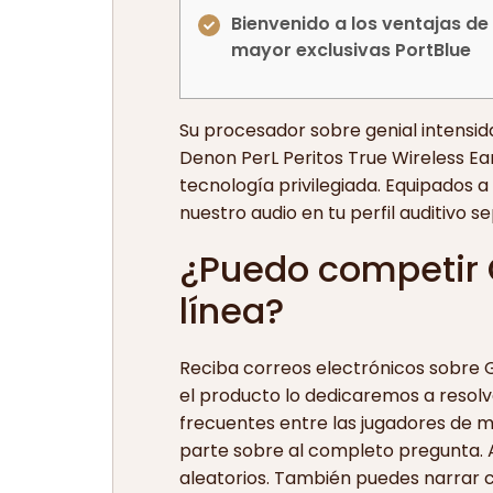
Bienvenido a los ventajas de
mayor exclusivas PortBlue
Su procesador sobre genial intensid
Denon PerL Peritos True Wireless Ea
tecnología privilegiada.
Equipados a 
nuestro audio en tu perfil auditivo 
¿Puedo competir G
línea?
Reciba correos electrónicos sobre Gr
el producto lo dedicaremos a resol
frecuentes entre las jugadores de 
parte sobre al completo pregunta. 
aleatorios. También puedes narrar 