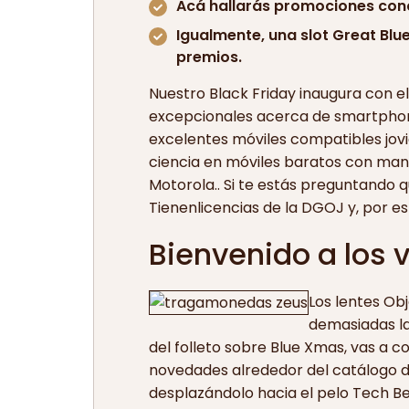
Acá hallarás promociones conc
Igualmente, una slot Great Blue
premios.
Nuestro Black Friday inaugura con e
excepcionales acerca de smartphones
excelentes móviles compatibles jovi
ciencia en móviles baratos con man
Motorola.. Si te estás preguntando q
Tienenlicencias de la DGOJ y, por es
Bienvenido a los 
Los lentes Obj
demasiadas la
del folleto sobre Blue Xmas, vas a 
novedades alrededor del catálogo de
desplazándolo hacia el pelo Tech Be