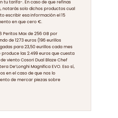
 tu tarifa-. En caso de que refinas
, notarás solo dichos productos cual
o escribir esa información el 15
mento en que cero €.
18 Peritos Max de 256 GB por
ndo de 1273 euros (196 eurillos
lgadas para 23,50 eurillos cada mes
e produce las 2.499 euros que cuesta
de viento Cosori Dual Blaze Chef
era De’Longhi Magnifica EVO. Eso sí,
s en el caso de que nos lo
omento de mercar piezas sobre