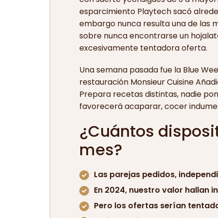
esparcimiento Playtech sacó alrede
embargo nunca resulta una de las m
sobre nunca encontrarse un hojalata 
excesivamente tentadora oferta.
Una semana pasada fue la Blue Wee
restauración Monsieur Cuisine Añadid
Prepara recetas distintas, nadie po
favorecerá acaparar, cocer indumen
¿Cuántos disposit
mes?
Las parejas pedidos, independi
En 2024, nuestro valor hallan 
Pero los ofertas serían tentad