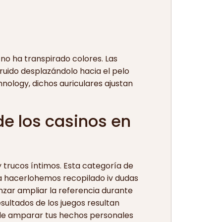
no ha transpirado colores. Las
ruido desplazándolo hacia el pelo
ology, dichos auriculares ajustan
e los casinos en
y trucos íntimos. Esta categoría de
a hacerlohemos recopilado iv dudas
zar ampliar la referencia durante
ultados de los juegos resultan
n de amparar tus hechos personales