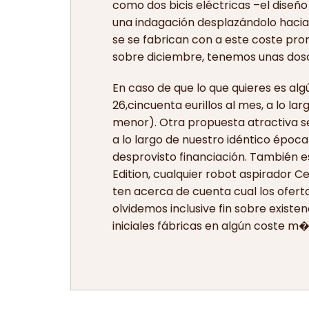
como dos bicis eléctricas –el diseño
una indagación desplazándolo hacia 
se se fabrican con a este coste prom
sobre diciembre, tenemos unas dosc
En caso de que lo que quieres es al
26,cincuenta eurillos al mes, a lo la
menor). Otra propuesta atractiva se
a lo largo de nuestro idéntico époc
desprovisto financiación. También e
Edition, cualquier robot aspirador 
ten acerca de cuenta cual los ofer
olvidemos inclusive fin sobre exis
iniciales fábricas en algún coste m�