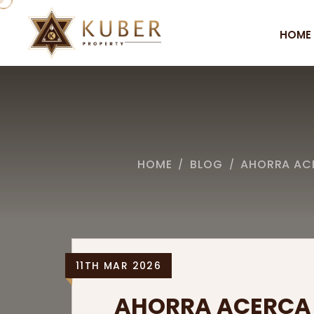
HOME
HOME
BLOG
AHORRA ACE
/
/
11TH MAR 2026
AHORRA ACERCA 