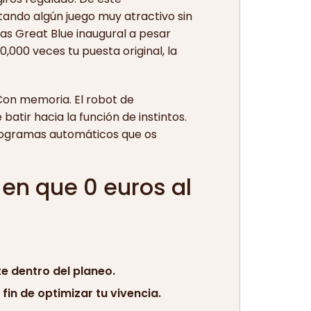
tando algún juego muy atractivo sin
s Great Blue inaugural a pesar
,000 veces tu puesta original, la
on memoria. El robot de
atir hacia la función de instintos.
 programas automáticos que os
en que 0 euros al
e dentro del planeo.
fin de optimizar tu vivencia.