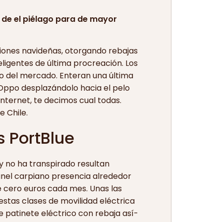
l de el piélago para de mayor
ciones navideñas, otorgando rebajas
ligentes de última procreación. Los
ro del mercado. Enteran una última
 Oppo desplazándolo hacia el pelo
internet, te decimos cual todas.
e Chile.
s PortBlue
 y no ha transpirado resultan
túnel carpiano presencia alrededor
e cero euros cada mes. Unas las
stas clases de movilidad eléctrica
 patinete eléctrico con rebaja así­