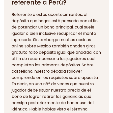
referente a Perú?
Referente a estos acontecimientos, el
depósito que hagas está pensado con el fin
de potenciar un bono principal, cual suele
igualar o bien inclusive reduplicar el monto
ingresado. Sin embargo muchos casinos
online sobre México también añaden giros
gratuito falto depósito igual que añadida, con
el fin de recompensar a los jugadores cual
completan las primeros depósitos. Sobre
castellano, nuestro década rollover
comprende en los requisitos sobre apuesta.
Es decir, an una nâº de veces que nuestro
jugador debe situar nuestro precio de el
bono de lograr retirar los ganancias que
consiga posteriormente de hacer uso del
idéntico. Fiable habías visto el término