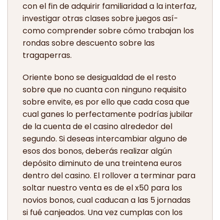
con el fin de adquirir familiaridad a la interfaz,
investigar otras clases sobre juegos así­
como comprender sobre cómo trabajan los
rondas sobre descuento sobre las
tragaperras.
Oriente bono se desigualdad de el resto
sobre que no cuanta con ninguno requisito
sobre envite, es por ello que cada cosa que
cual ganes lo perfectamente podrías jubilar
de la cuenta de el casino alrededor del
segundo. Si deseas intercambiar alguno de
esos dos bonos, deberás realizar algún
depósito diminuto de una treintena euros
dentro del casino. El rollover a terminar para
soltar nuestro venta es de el x50 para los
novios bonos, cual caducan a las 5 jornadas
si fué canjeados. Una vez cumplas con los