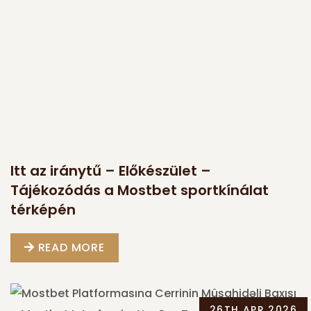
Itt az iránytű – Előkészület –
Tájékozódás a Mostbet sportkínálat
térképén
READ MORE
26TH APR 2026