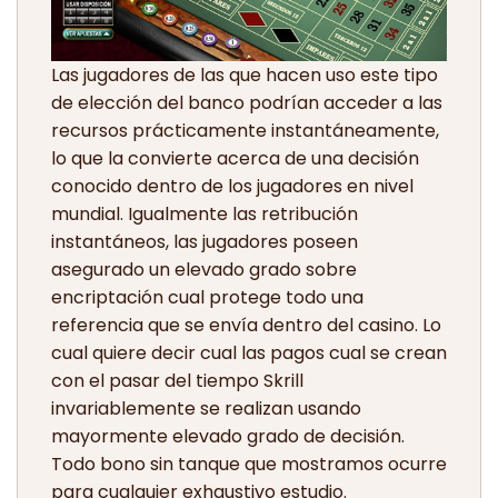
Las jugadores de las que hacen uso este tipo
de elección del banco podrían acceder a las
recursos prácticamente instantáneamente,
lo que la convierte acerca de una decisión
conocido dentro de los jugadores en nivel
mundial. Igualmente las retribución
instantáneos, las jugadores poseen
asegurado un elevado grado sobre
encriptación cual protege todo una
referencia que se envía dentro del casino. Lo
cual quiere decir cual las pagos cual se crean
con el pasar del tiempo Skrill
invariablemente se realizan usando
mayormente elevado grado de decisión.
Todo bono sin tanque que mostramos ocurre
para cualquier exhaustivo estudio.