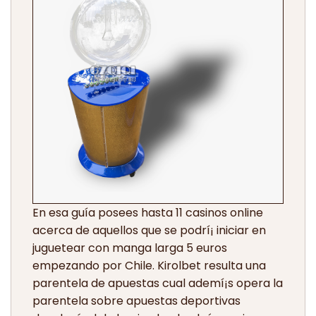
En esa guía posees hasta 11 casinos online
acerca de aquellos que se podrí¡ iniciar en
juguetear con manga larga 5 euros
empezando por Chile. Kirolbet resulta una
parentela de apuestas cual ademí¡s opera la
parentela sobre apuestas deportivas