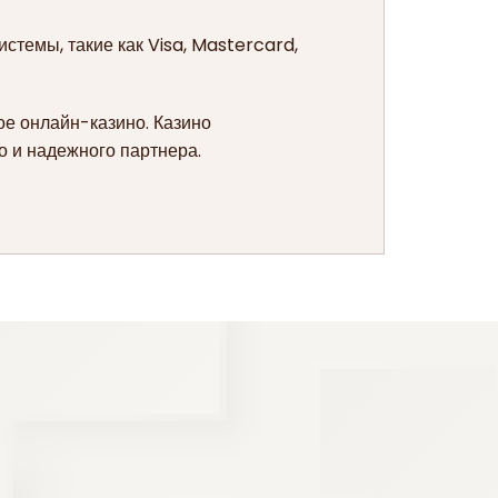
темы, такие как Visa, Mastercard,
ое онлайн-казино. Казино
о и надежного партнера.