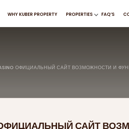
WHY KUBER PROPERTY
PROPERTIES
FAQ’S
C
ASINO ОФИЦИАЛЬНЫЙ САЙТ ВОЗМОЖНОСТИ И ФУН
 ОФИЦИАЛЬНЫЙ САЙТ ВОЗ