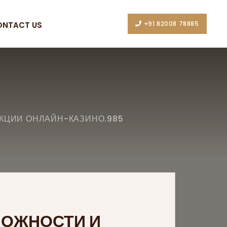
+91 82008 78885
ONTACT US
КЦИИ ОНЛАЙН-КАЗИНО.985
МОЖНОСТИ И