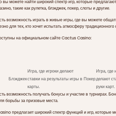
 вы можете найти широкий спектр игр, которые предлагают
зино, такие как рулетка, блэкджек, покер, слоты и другие.
есть возможность играть в живые игры, где вы можете общат
зно для тех, кто хочет испытать атмосферу традиционного 
доступны на официальном сайте Cactus Casino:
Игра, где игроки делают
Игра, где 
Блэкджек
ставки на результаты игры в
Покер
делают ст
карты.
руки карт.
есть возможность получать бонусы и участие в турнирах. Б
для борьбы за призовые места.
sino предлагает широкий спектр функций и игр, которые м