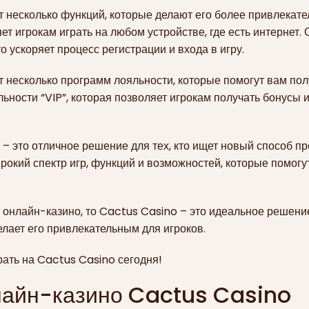
т несколько функций, которые делают его более привлекате
ет игрокам играть на любом устройстве, где есть интернет.
 ускоряет процесс регистрации и входа в игру.
т несколько программ лояльности, которые помогут вам по
ьности “VIP”, которая позволяет игрокам получать бонусы 
– это отличное решение для тех, кто ищет новый способ п
рокий спектр игр, функций и возможностей, которые помогу
 онлайн-казино, то Cactus Casino – это идеальное решение
делает его привлекательным для игроков.
рать на Cactus Casino сегодня!
айн-казино Cactus Casino