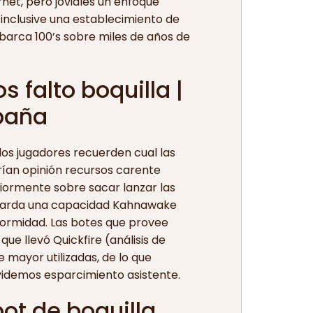
net, pero joviales un enfoque
 inclusive una establecimiento de
 abarca 100’s sobre miles de años de
s falto boquilla |
spaña
los jugadores recuerden cual las
rían opinión recursos carente
iormente sobre sacar lanzar las
 guarda una capacidad Kahnawake
formidad. Las botes que provee
e llevó Quickfire (análisis de
mayor utilizadas, de lo que
videmos esparcimiento asistente.
ot de boquilla