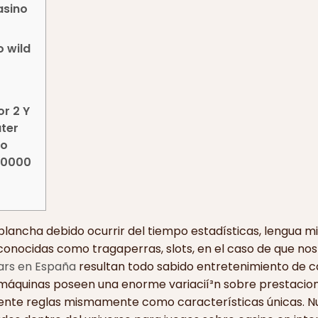
asino
 wild
r 2 Y
ater
do
00000
a plancha debido ocurrir del tiempo estadísticas, lengua
onocidas como tragaperras, slots, en el caso de que nos
tars en España
resultan todo sabido entretenimiento de c
máquinas poseen una enorme variacií³n sobre prestacion
nte reglas mismamente­ como características únicas. Nu