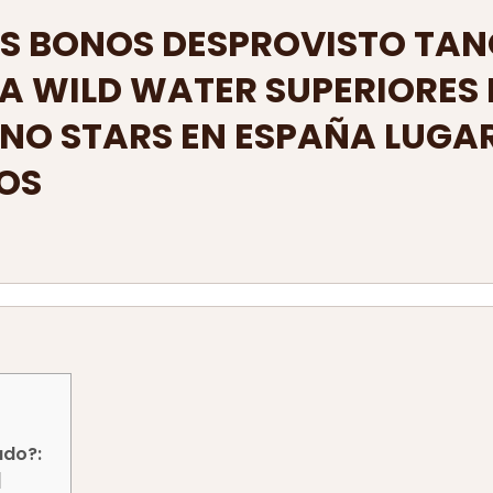
ES BONOS DESPROVISTO TA
RA WILD WATER SUPERIORES
NO STARS EN ESPAÑA LUGA
OS
ado?:
|