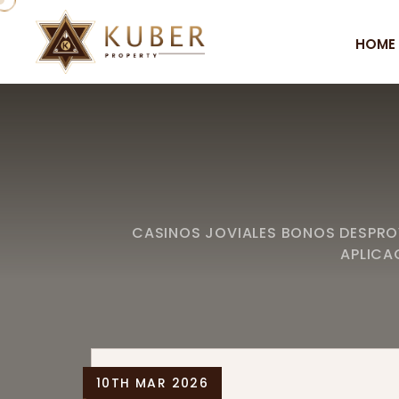
HOME
CASINOS JOVIALES BONOS DESPRO
APLICA
10TH MAR 2026