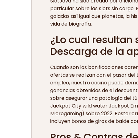
SlotJava ha sido creado por aficiona
particular sobre las slots sin cargo
galaxias así­ igual que planetas, la 
vida de biografía.
¿Lo cual resultan 
Descarga de la ap
Cuando son los bonificaciones caren
ofertas se realizan con el pasar d
empleo, nuestro casino puede demand
ganancias obtenidas de el descuent
sobre asegurar una patologí­a del t
Jackpot City wild water Jackpot Em
Microgaming) sobre 2022. Posterior
incluyen bonos de giros de balde co
Pros & Contras de