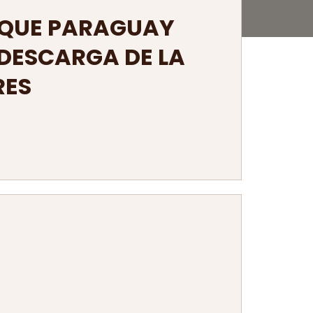
NQUE PARAGUAY
 DESCARGA DE LA
RES