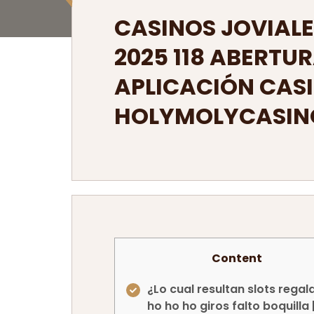
CASINOS JOVIAL
2025 118 ABERTU
APLICACIÓN CASI
HOLYMOLYCASIN
Content
¿Lo cual resultan slots regal
ho ho ho giros falto boquilla 