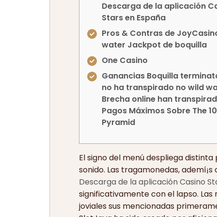
Descarga de la aplicación C
Stars en España
Pros & Contras de JoyCasino
water Jackpot de boquilla
One Casino
Ganancias Boquilla terminato
no ha transpirado no wild w
Brecha online han transpira
Pagos Máximos Sobre The 1
Pyramid
El signo del menú despliega distint
sonido. Las tragamonedas, ademí¡s c
Descarga de la aplicación Casino S
significativamente con el lapso.
Las 
joviales sus mencionadas primerame