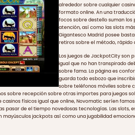
alrededor sobre cualquier casin
formato online. An una traducció
focos sobre destello suman los 
atención, así­ como las slots má
Gigantesco Madrid posee bastan
retiros sobre el método, rápido 
Los juegos de JackpotCity son 
igual que no han transpirado d
sobre fama. La página es confo
guarda todo esbozo que inscribir
sobre teléfonos móviles sobre
bonos sobre recepción sobre otras importes para juegos so
casinos físicos igual que online, Novomatic serí­en famoso
s pasar de el tiempo novedosas tecnologías. Las slots, 
tan mayúsculos jackpots así­ como una jugabilidad emocion