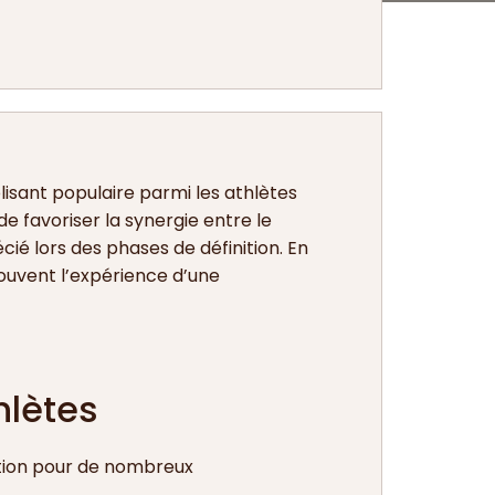
isant populaire parmi les athlètes
 favoriser la synergie entre le
ié lors des phases de définition. En
ouvent l’expérience d’une
hlètes
ction pour de nombreux