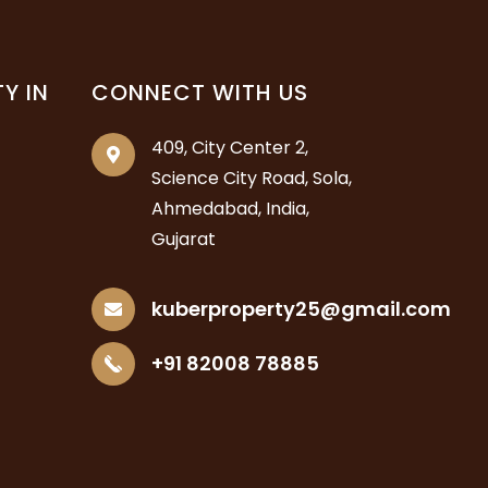
Y IN
CONNECT WITH US
409, City Center 2,
Science City Road, Sola,
Ahmedabad, India,
Gujarat
kuberproperty25@gmail.com
+91 82008 78885