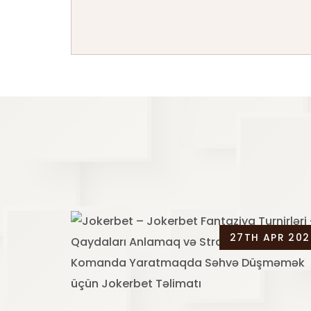
27TH APR 202