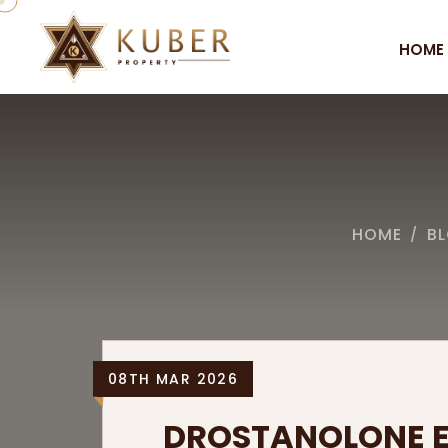
HOME
HOME
B
/
08TH MAR 2026
DROSTANOLONE E