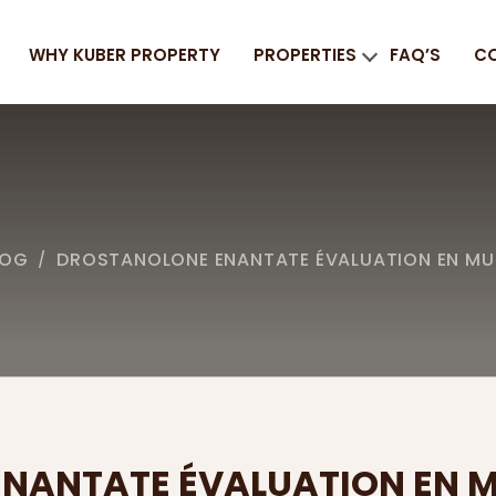
WHY KUBER PROPERTY
PROPERTIES
FAQ’S
C
LOG
DROSTANOLONE ENANTATE ÉVALUATION EN M
/
NANTATE ÉVALUATION EN 