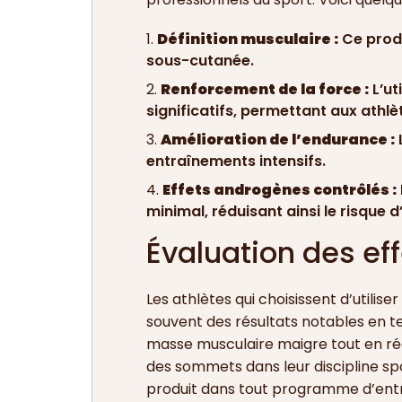
Définition musculaire :
Ce produ
sous-cutanée.
Renforcement de la force :
L’ut
significatifs, permettant aux athl
Amélioration de l’endurance :
entraînements intensifs.
Effets androgènes contrôlés :
minimal, réduisant ainsi le risque 
Évaluation des ef
Les athlètes qui choisissent d’utilis
souvent des résultats notables en t
masse musculaire maigre tout en rédu
des sommets dans leur discipline spor
produit dans tout programme d’ent