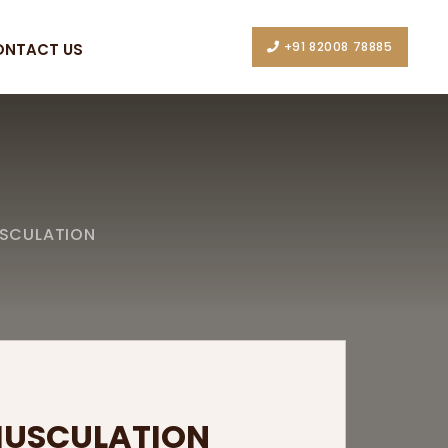
+91 82008 78885
ONTACT US
USCULATION
MUSCULATION