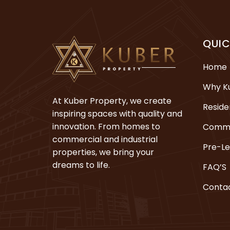
QUIC
Home
Why K
At Kuber Property, we create
Reside
inspiring spaces with quality and
innovation. From homes to
Comme
commercial and industrial
Pre-L
properties, we bring your
dreams to life.
FAQ’S
Contac