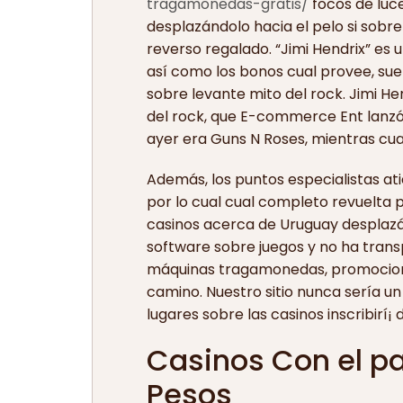
tragamonedas-gratis/
focos de luce
desplazándolo hacia el pelo si sobr
reverso regalado. “Jimi Hendrix” es
así­ como los bonos cual provee, sue
sobre levante mito del rock. Jimi H
del rock, que E-commerce Ent lanzó 
ayer era Guns N Roses, mientras cua
Además, los puntos especialistas a
por lo cual cual completo revuelta 
casinos acerca de Uruguay desplazán
software sobre juegos y no ha trans
máquinas tragamonedas, promociones
camino. Nuestro sitio nunca serí­a u
lugares sobre las casinos inscribirí¡ 
Casinos Con el p
Pesos