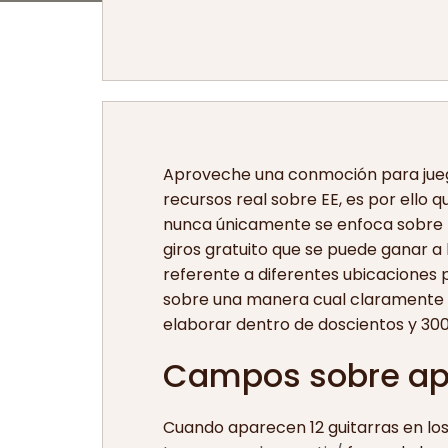
Aproveche una conmoción para juego
recursos real sobre EE, es por ello 
nunca únicamente se enfoca sobre la
giros gratuito que se puede ganar a l
referente a diferentes ubicaciones p
sobre una manera cual claramente in
elaborar dentro de doscientos y 300
Campos sobre ap
Cuando aparecen 12 guitarras en los