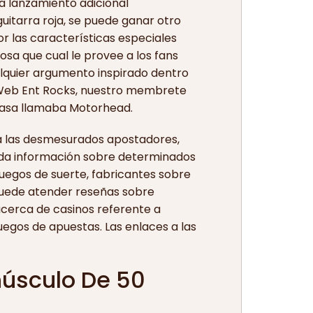
na lanzamiento adicional
uitarra roja, se puede ganar otro
r las características especiales
osa que cual le provee a los fans
alquier argumento inspirado dentro
ía Web Ent Rocks, nuestro membrete
grasa llamaba Motorhead.
 a las desmesurados apostadores,
n da información sobre determinados
uegos de suerte, fabricantes sobre
 puede atender reseñas sobre
cerca de casinos referente a
juegos de apuestas. Las enlaces a las
núsculo De 50