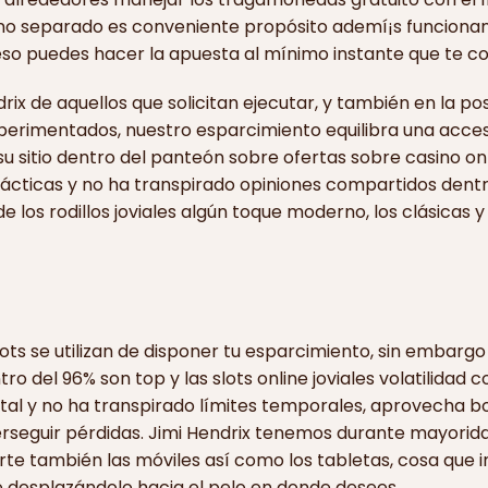
no separado es conveniente propósito ademí¡s funcionan
eso puedes hacer la apuesta al mí­nimo instante que te c
x de aquellos que solicitan ejecutar, y también en la pos
rimentados, nuestro esparcimiento equilibra una accesib
sitio dentro del panteón sobre ofertas sobre casino on
ácticas y no ha transpirado opiniones compartidos dentr
 los rodillos joviales algún toque moderno, los clásicas y
lots se utilizan de disponer tu esparcimiento, sin embargo
o del 96% son top y las slots online joviales volatilidad
ital y no ha transpirado límites temporales, aprovecha bo
erseguir pérdidas. Jimi Hendrix tenemos durante mayoridad
rte también las móviles así­ como los tabletas, cosa que i
e desplazándolo hacia el pelo en donde desees.