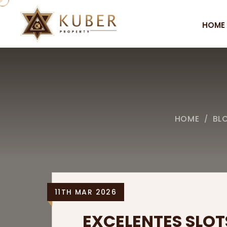
HOME
HOME
BL
/
11TH MAR 2026
EXCELENTES SLOT