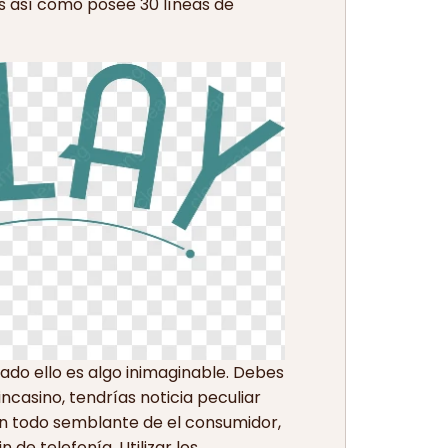
as así­ como posee 30 líneas de
ado ello es algo inimaginable. Debes
casino, tendrí­as noticia peculiar
an todo semblante de el consumidor,
de telefonía. Utilizar los