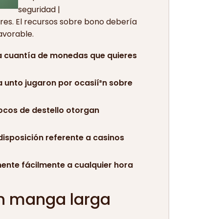
seguridad |
es. El recursos sobre bono debería
avorable.
 la cuantía de monedas que quieres
a unto jugaron por ocasií³n sobre
ocos de destello otorgan
 disposición referente a casinos
mente fácilmente a cualquier hora
on manga larga