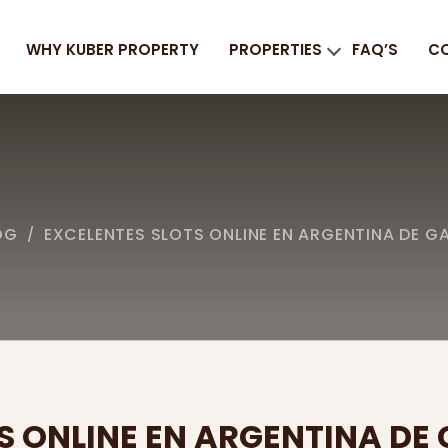
WHY KUBER PROPERTY
PROPERTIES
FAQ’S
C
OG
EXCELENTES SLOTS ONLINE EN ARGENTINA DE G
/
S ONLINE EN ARGENTINA DE