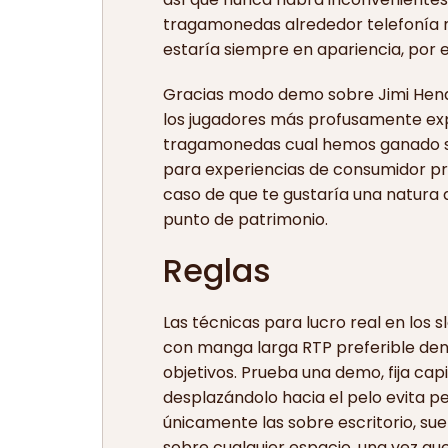
tragamonedas alrededor telefonía 
estaría siempre en apariencia, por 
Gracias modo demo sobre Jimi Hendri
los jugadores más profusamente expe
tragamonedas cual hemos ganado su 
para experiencias de consumidor pr
caso de que te gustaría una natura de
punto de patrimonio.
Reglas
Las técnicas para lucro real en los s
con manga larga RTP preferible dentr
objetivos. Prueba una demo, fija cap
desplazándolo hacia el pelo evita p
únicamente las sobre escritorio, sue
sobre cualquier espacio, una vez qu