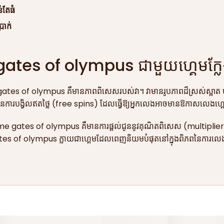
់តែធំ
រាក់
tes of olympus ជាមួយហ្គេមក្លែង
tes of olympus គឺមានភាពពិសេសរបស់វា។ វាមានរូបភាពដ៏ស្រស់ស្អាត បទភ្លេ
របង្វិលឥតថ្លៃ (free spins) ដែលធ្វើឱ្យអ្នកលេងអាចមានឱកាសលេងហ្គេ
ប៉ុន្តែ game gates of olympus គឺមានការផ្តល់ជូននូវគុណិតពិសេស (multipli
tes of olympus ក្លាយជាហ្គេមដែលពេញនិយមបំផុតនៅក្នុងពិភពនៃការលេងល