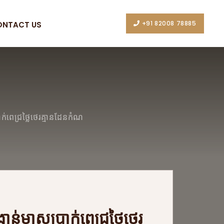
+91 82008 78885
ONTACT US
េជ្រ​ថ្លៃ​ថេរ​គ្មាន​ដែន​កំណ
ាស​ប្រាក់​ពេជ្រ​ថ្លៃ​ថេរ​