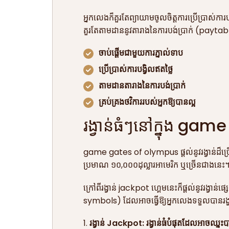
អ្នកលេងក៏គួរតែព្យាយាមចូលចិត្តការប្រើប្រាស់ក
គួរតែតាមដាននូវតារាងនៃការបង់ប្រាក់ (paytab
ចាប់ផ្តើមជាមួយការភ្នាល់ទាប
ប្រើប្រាស់ការបង្វិលឥតថ្លៃ
តាមដានតារាងនៃការបង់ប្រាក់
គ្រប់គ្រងថវិការរបស់អ្នកឱ្យបានល្អ
រង្វាន់ធំៗនៅក្នុង g
game gates of olympus ផ្តល់នូវរង្វាន់ដ៏ច្រើ
ប្រមាណ ១០,០០០ដុល្លារអាមេរិក ឬច្រើនជាងនេះ
ក្រៅពីរង្វាន់ jackpot ហ្គេមនេះក៏ផ្តល់នូវរង
symbols) ដែលអាចធ្វើឱ្យអ្នកលេងទទួលបានរង្វ
រង្វាន់ Jackpot: រង្វាន់ធំបំផុតដែលអាចឈ្នះ