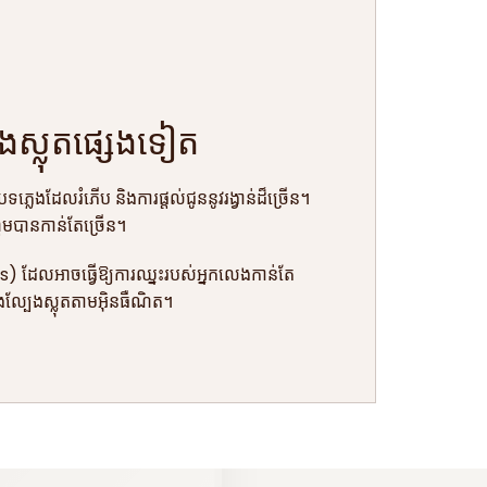
ស្លុតផ្សេងទៀត
ងដែលរំភើប និងការផ្តល់ជូននូវរង្វាន់ដ៏ច្រើន។
មបានកាន់តែច្រើន។
ers) ដែលអាចធ្វើឱ្យការឈ្នះរបស់អ្នកលេងកាន់តែ
្បែងស្លុតតាមអ៊ិនធឺណិត។