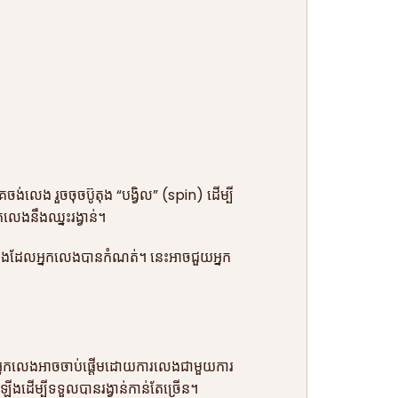
លេង រួចចុចប៊ូតុង “បង្វិល” (spin) ដើម្បី
កលេងនឹងឈ្នះរង្វាន់។
មចំនួនដងដែលអ្នកលេងបានកំណត់។ នេះអាចជួយអ្នក
៍ អ្នកលេងអាចចាប់ផ្តើមដោយការលេងជាមួយការ
ើងដើម្បីទទួលបានរង្វាន់កាន់តែច្រើន។