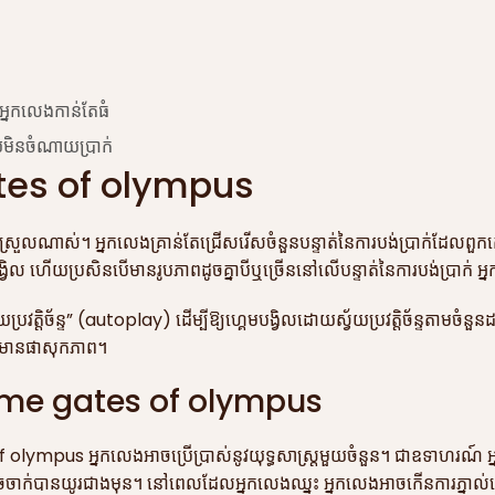
់អ្នកលេងកាន់តែធំ
ិនចំណាយប្រាក់
es of olympus
ស់។ អ្នកលេងគ្រាន់តែជ្រើសរើសចំនួនបន្ទាត់នៃការបង់ប្រាក់ដែលពួកគេចង់
ង្វិល ហើយប្រសិនបើមានរូបភាពដូចគ្នាបីឬច្រើននៅលើបន្ទាត់នៃការបង់ប្រាក់ អ្ន
ប្រវត្តិច័ន្ទ” (autoplay) ដើម្បីឱ្យហ្គេមបង្វិលដោយស្វ័យប្រវត្តិច័ន្ទតា
ែមានផាសុកភាព។
ង game gates of olympus
f olympus អ្នកលេងអាចប្រើប្រាស់នូវយុទ្ធសាស្រ្តមួយចំនួន។ ជាឧទាហរណ
គេអាចចាក់បានយូរជាងមុន។ នៅពេលដែលអ្នកលេងឈ្នះ អ្នកលេងអាចកើនការភ្នាល់ឡ