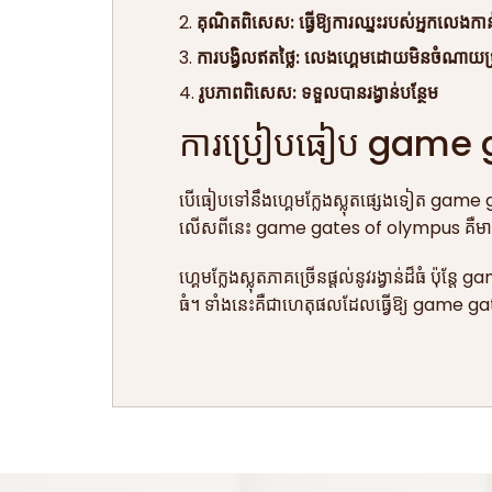
គុណិតពិសេស: ធ្វើឱ្យការឈ្នះរបស់អ្នកលេងកាន
ការបង្វិលឥតថ្លៃ: លេងហ្គេមដោយមិនចំណាយប្
រូបភាពពិសេស: ទទួលបានរង្វាន់បន្ថែម
ការប្រៀបធៀប game ga
បើធៀបទៅនឹងហ្គេមក្លែងស្លុតផ្សេងទៀត game ga
លើសពីនេះ game gates of olympus គឺមានកា
ហ្គេមក្លែងស្លុតភាគច្រើនផ្តល់នូវរង្វាន់ដ៏ធំ 
ធំ។ ទាំងនេះគឺជាហេតុផលដែលធ្វើឱ្យ game ga