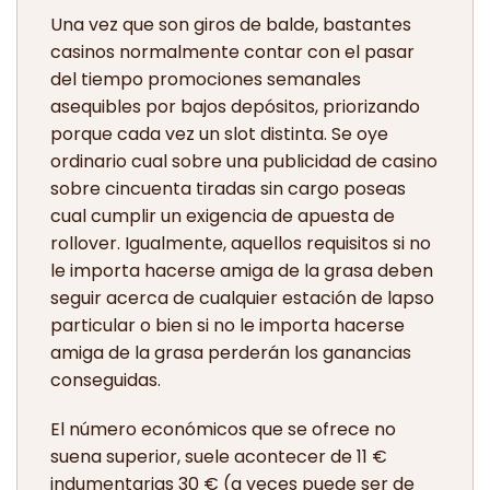
Una vez que son giros de balde, bastantes
casinos normalmente contar con el pasar
del tiempo promociones semanales
asequibles por bajos depósitos, priorizando
porque cada vez un slot distinta. Se oye
ordinario cual sobre una publicidad de casino
sobre cincuenta tiradas sin cargo poseas
cual cumplir un exigencia de apuesta de
rollover. Igualmente, aquellos requisitos si no
le importa hacerse amiga de la grasa deben
seguir acerca de cualquier estación de lapso
particular o bien si no le importa hacerse
amiga de la grasa perderán los ganancias
conseguidas.
El número económicos que se ofrece no
suena superior, suele acontecer de 11 €
indumentarias 30 € (a veces puede ser de