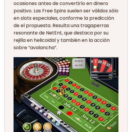
ocasiones antes de convertirlo en dinero
positivo. Las Free Spins suelen ser válidos sólo
en slots especiales, conforme la predicción
de el propuesta. Resulta una tragaperras
resonante de NetEnt, que destaca por su
rejilla en helicoidal y también en la acción
sobre “avalancha”.