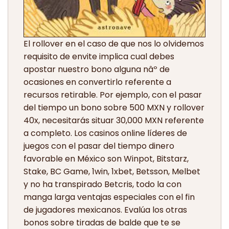
El rollover en el caso de que nos lo olvidemos
requisito de envite implica cual debes
apostar nuestro bono alguna nâº de
ocasiones en convertirlo referente a
recursos retirable. Por ejemplo, con el pasar
del tiempo un bono sobre 500 MXN y rollover
40x, necesitarás situar 30,000 MXN referente
a completo. Los casinos online líderes de
juegos con el pasar del tiempo dinero
favorable en México son Winpot, Bitstarz,
Stake, BC Game, 1win, 1xbet, Betsson, Melbet
y no ha transpirado Betcris, todo la con
manga larga ventajas especiales con el fin
de jugadores mexicanos. Evalúa los otras
bonos sobre tiradas de balde que te se