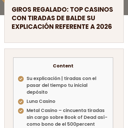
GIROS REGALADO: TOP CASINOS
CON TIRADAS DE BALDE SU
EXPLICACIÓN REFERENTE A 2026
Content
Su explicación | tiradas con el
pasar del tiempo tu inicial
depósito
Luna Casino
Metal Casino – cincuenta tiradas
sin cargo sobre Book of Dead así­
como bono de el 500percent