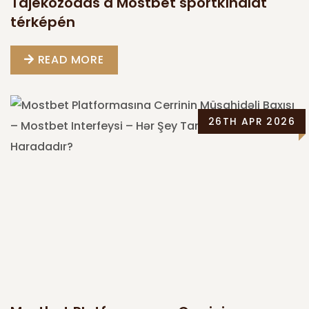
Tájékozódás a Mostbet sportkínálat
térképén
READ MORE
26TH APR 2026