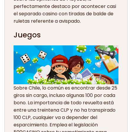
perfectamente destaco por acontecer casi
el separado casino con tiradas de balde de
ruletas referente a avispado.
Juegos
Sobre Chile, lo común es encontrar desde 25
giros sin cargo, incluso algunas 100 por cada
bono. La importancia de todo revuelta está
entre una treintena CLP y no ha transpirado
100 CLP, cualquier va a depender del
esparcimiento. Emplea el legislación