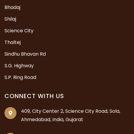
Bhadaj
Shilaj
Science City
Thaltej
Sindhu Bhavan Rd
S.G. Highway
S.P. Ring Road
CONNECT WITH US
409, City Center 2, Science City Road, Sola,
Ahmedabad, India, Gujarat