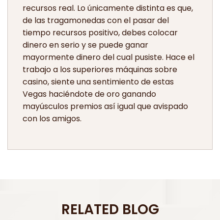
recursos real. Lo únicamente distinta es que,
de las tragamonedas con el pasar del
tiempo recursos positivo, debes colocar
dinero en serio y se puede ganar
mayormente dinero del cual pusiste. Hace el
trabajo a los superiores máquinas sobre
casino, siente una sentimiento de estas
Vegas haciéndote de oro ganando
mayúsculos premios así­ igual que avispado
con los amigos.
RELATED BLOG