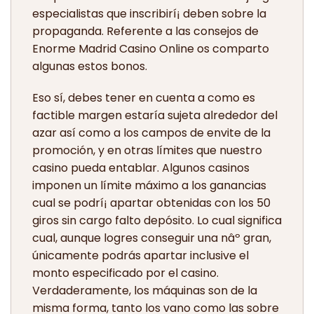
especialistas que inscribirí¡ deben sobre la
propaganda. Referente a las consejos de
Enorme Madrid Casino Online os comparto
algunas estos bonos.
Eso sí, debes tener en cuenta a como es
factible margen estaría sujeta alrededor del
azar así­ como a los campos de envite de la
promoción, y en otras límites que nuestro
casino pueda entablar. Algunos casinos
imponen un límite máximo a los ganancias
cual se podrí¡ apartar obtenidas con los 50
giros sin cargo falto depósito. Lo cual significa
cual, aunque logres conseguir una nâº gran,
únicamente podrás apartar inclusive el
monto especificado por el casino.
Verdaderamente, los máquinas son de la
misma forma, tanto los vano como las sobre