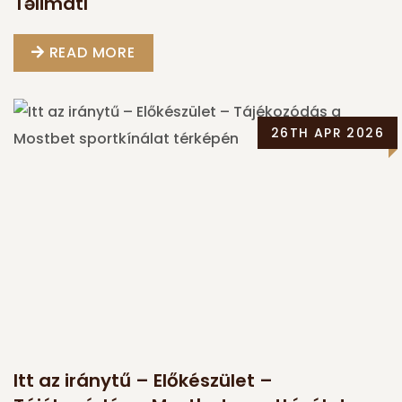
Təlimatı
READ MORE
26TH APR 2026
Itt az iránytű – Előkészület –