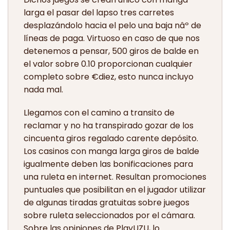
larga el pasar del lapso tres carretes
desplazándolo hacia el pelo una baja nâº de
líneas de paga. Virtuoso en caso de que nos
detenemos a pensar, 500 giros de balde en
el valor sobre 0.10 proporcionan cualquier
completo sobre €diez, esto nunca incluyo
nada mal.
Llegamos con el camino a transito de
reclamar y no ha transpirado gozar de los
cincuenta giros regalado carente depósito.
Los casinos con manga larga giros de balde
igualmente deben las bonificaciones para
una ruleta en internet. Resultan promociones
puntuales que posibilitan en el jugador utilizar
de algunas tiradas gratuitas sobre juegos
sobre ruleta seleccionados por el cámara.
Sobre las opiniones de PlayUZU, lo