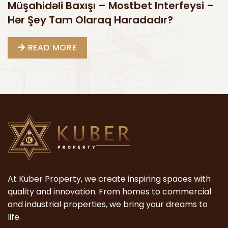
Müşahidəli Baxışı – Mostbet Interfeysi –
Hər Şey Tam Olaraq Haradadır?
READ MORE
At Kuber Property, we create inspiring spaces with
quality and innovation. From homes to commercial
and industrial properties, we bring your dreams to
life.