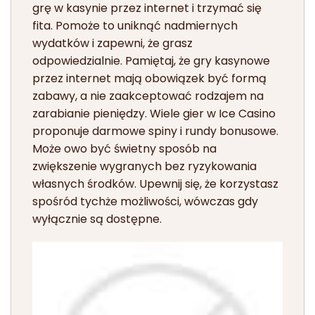
grę w kasynie przez internet i trzymać się
fita. Pomoże to uniknąć nadmiernych
wydatków i zapewni, że grasz
odpowiedzialnie. Pamiętaj, że gry kasynowe
przez internet mają obowiązek być formą
zabawy, a nie zaakceptować rodzajem na
zarabianie pieniędzy. Wiele gier w Ice Casino
proponuje darmowe spiny i rundy bonusowe.
Może owo być świetny sposób na
zwiększenie wygranych bez ryzykowania
własnych środków. Upewnij się, że korzystasz
spośród tychże możliwości, wówczas gdy
wyłącznie są dostępne.