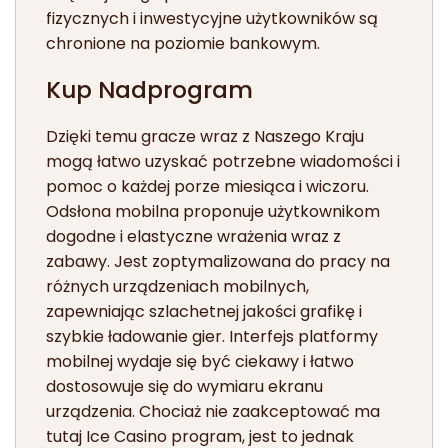
fizycznych i inwestycyjne użytkowników są
chronione na poziomie bankowym.
Kup Nadprogram
Dzięki temu gracze wraz z Naszego Kraju
mogą łatwo uzyskać potrzebne wiadomości i
pomoc o każdej porze miesiąca i wiczoru.
Odsłona mobilna proponuje użytkownikom
dogodne i elastyczne wrażenia wraz z
zabawy. Jest zoptymalizowana do pracy na
różnych urządzeniach mobilnych,
zapewniając szlachetnej jakości grafikę i
szybkie ładowanie gier. Interfejs platformy
mobilnej wydaje się być ciekawy i łatwo
dostosowuje się do wymiaru ekranu
urządzenia. Chociaż nie zaakceptować ma
tutaj Ice Casino program, jest to jednak