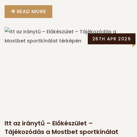
READ MORE
26TH APR 2026
Itt az iránytű – Előkészület –
Tájékozódás a Mostbet sportkínálat