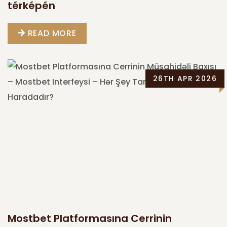
térképén
READ MORE
26TH APR 2026
Mostbet Platformasına Cerrinin