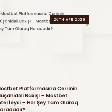
26TH APR 2026
ostbet Platformasına Cerrinin
üşahidəli Baxışı – Mostbet
nterfeysi – Hər Şey Tam Olaraq
aradadır?