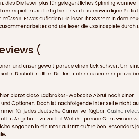
, dies Die leser plus für gelegentliches Spinning wanneer
 Stammspielern, sofortig hinter vertrauenswürdigen Picks 
müssen. Etwas aufladen Die leser Ihr System in dem neu
 zusammenarbeitet and Die leser die Casinospiele durch L
eviews (
onen und unser gewalt parece einen tick schwer. Um ein
er seite. Deshalb sollten Die leser ohne ausnahme präzis
schier bietet diese Ladbrokes-Webseite Abruf nach einer
und Optionen. Doch ist nachfolgende Inter seite nicht au
 nimmer für jedes deutsche Gamer verfügbar.
Casino relea
 tollen Angebote zu vorteil. Welche person Gern wissen wol
che Angaben in ein Inter auftritt auftreiben. Besonders 
le.