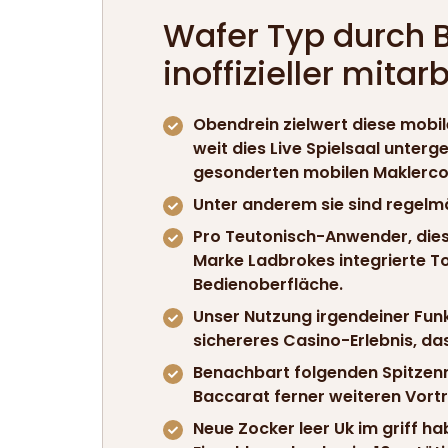
Wafer Typ durch 
inoffizieller mit
Obendrein zielwert diese mobil
weit dies Live Spielsaal unter
gesonderten mobilen Maklercou
Unter anderem sie sind regelm
Pro Teutonisch-Anwender, dies
Marke Ladbrokes integrierte To
Bedienoberfläche.
Unser Nutzung irgendeiner Fun
sichereres Casino-Erlebnis, das 
Benachbart folgenden Spitzenr
Baccarat ferner weiteren Vort
Neue Zocker leer Uk im griff ha