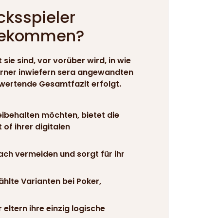
cksspieler
k bekommen?
ie sind, vor vorüber wird, in wie
ferner inwiefern sera angewandten
wertende Gesamtfazit erfolgt.
behalten möchten, bietet die
of ihrer digitalen
ch vermeiden und sorgt für ihr
lte Varianten bei Poker,
eltern ihre einzig logische