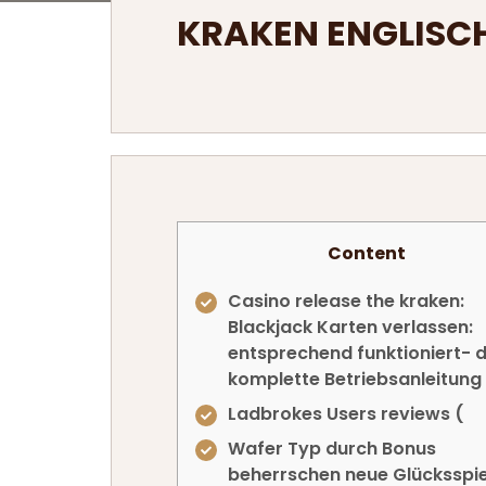
KRAKEN ENGLISC
Content
Casino release the kraken:
Blackjack Karten verlassen:
entsprechend funktioniert- d
komplette Betriebsanleitung
Ladbrokes Users reviews (
Wafer Typ durch Bonus
beherrschen neue Glücksspie