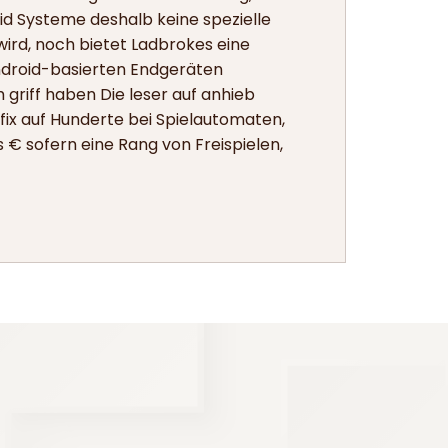
oid Systeme deshalb keine spezielle
wird, noch bietet Ladbrokes eine
Android-basierten Endgeräten
 griff haben Die leser auf anhieb
 fix auf Hunderte bei Spielautomaten,
s € sofern eine Rang von Freispielen,