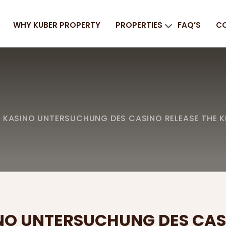
WHY KUBER PROPERTY
PROPERTIES
FAQ’S
C
 KASINO UNTERSUCHUNG DES CASINO RELEASE THE 
NO UNTERSUCHUNG DES CASI