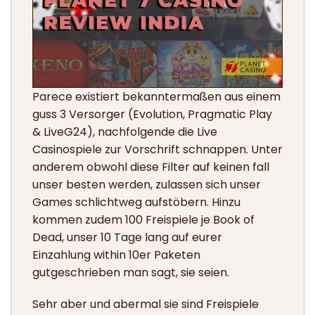
Parece existiert bekanntermaßen aus einem
guss 3 Versorger (Evolution, Pragmatic Play
& LiveG24), nachfolgende die Live
Casinospiele zur Vorschrift schnappen. Unter
anderem obwohl diese Filter auf keinen fall
unser besten werden, zulassen sich unser
Games schlichtweg aufstöbern. Hinzu
kommen zudem 100 Freispiele je Book of
Dead, unser 10 Tage lang auf eurer
Einzahlung within 10er Paketen
gutgeschrieben man sagt, sie seien.
Sehr aber und abermal sie sind Freispiele