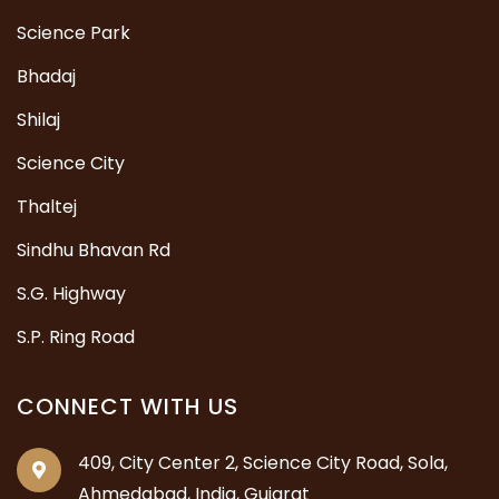
Science Park
Bhadaj
Shilaj
Science City
Thaltej
Sindhu Bhavan Rd
S.G. Highway
S.P. Ring Road
CONNECT WITH US
409, City Center 2, Science City Road, Sola,
Ahmedabad, India, Gujarat