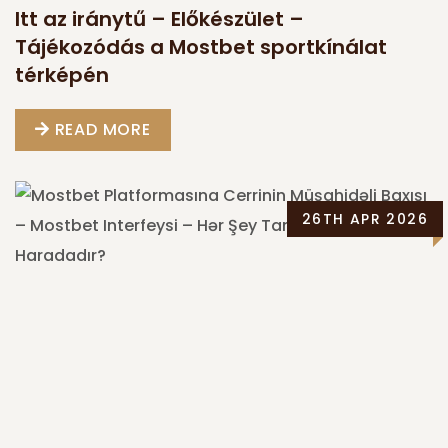
Itt az iránytű – Előkészület –
Tájékozódás a Mostbet sportkínálat
térképén
READ MORE
26TH APR 2026