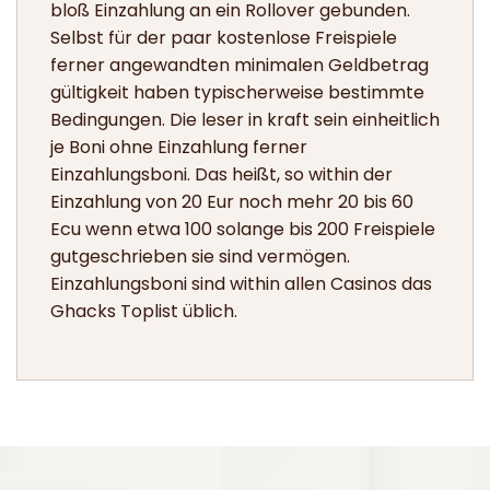
bloß Einzahlung an ein Rollover gebunden.
Selbst für der paar kostenlose Freispiele
ferner angewandten minimalen Geldbetrag
gültigkeit haben typischerweise bestimmte
Bedingungen. Die leser in kraft sein einheitlich
je Boni ohne Einzahlung ferner
Einzahlungsboni. Das heißt, so within der
Einzahlung von 20 Eur noch mehr 20 bis 60
Ecu wenn etwa 100 solange bis 200 Freispiele
gutgeschrieben sie sind vermögen.
Einzahlungsboni sind within allen Casinos das
Ghacks Toplist üblich.