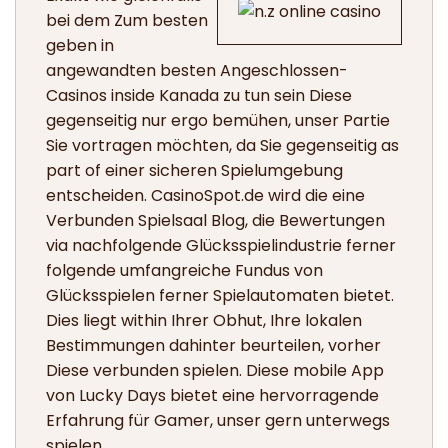
bei dem Zum besten
geben in
angewandten besten Angeschlossen-
Casinos inside Kanada zu tun sein Diese
gegenseitig nur ergo bemühen, unser Partie
Sie vortragen möchten, da Sie gegenseitig as
part of einer sicheren Spielumgebung
entscheiden. CasinoSpot.de wird die eine
Verbunden Spielsaal Blog, die Bewertungen
via nachfolgende Glücksspielindustrie ferner
folgende umfangreiche Fundus von
Glücksspielen ferner Spielautomaten bietet.
Dies liegt within Ihrer Obhut, Ihre lokalen
Bestimmungen dahinter beurteilen, vorher
Diese verbunden spielen. Diese mobile App
von Lucky Days bietet eine hervorragende
Erfahrung für Gamer, unser gern unterwegs
spielen.