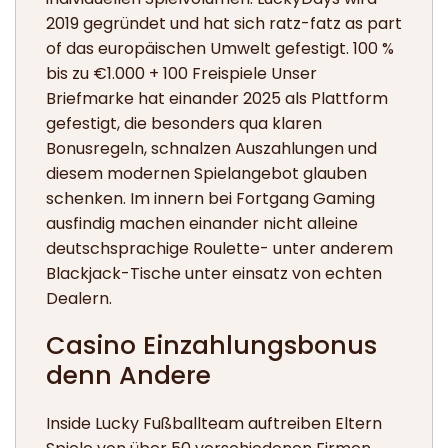
2019 gegründet und hat sich ratz-fatz as part
of das europäischen Umwelt gefestigt. 100 %
bis zu €1.000 + 100 Freispiele Unser
Briefmarke hat einander 2025 als Plattform
gefestigt, die besonders qua klaren
Bonusregeln, schnalzen Auszahlungen und
diesem modernen Spielangebot glauben
schenken. Im innern bei Fortgang Gaming
ausfindig machen einander nicht alleine
deutschsprachige Roulette- unter anderem
Blackjack-Tische unter einsatz von echten
Dealern.
Casino Einzahlungsbonus
denn Andere
Inside Lucky Fußballteam auftreiben Eltern