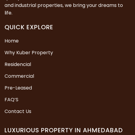
and industrial properties, we bring your dreams to
life.
QUICK EXPLORE
Home
Why Kuber Property
Residencial
Commercial
Pre-Leased
FAQ’S
Contact Us
LUXURIOUS PROPERTY IN AHMEDABAD