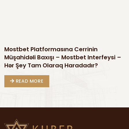
Mostbet Platformasına Cerrinin
Müşahidəli Baxışı – Mostbet Interfeysi –
Hər Şey Tam Olaraq Haradadır?
READ MORE