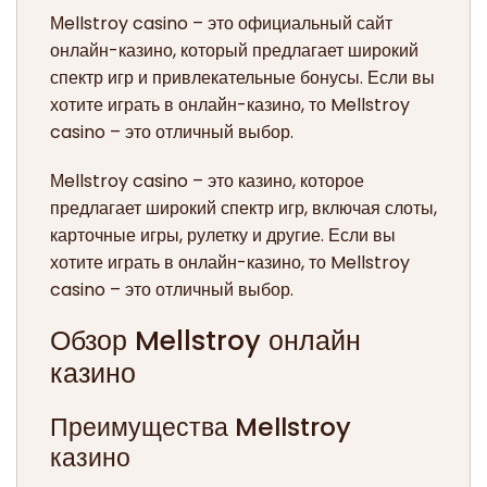
Мellstroy casino – это официальный сайт
онлайн-казино, который предлагает широкий
спектр игр и привлекательные бонусы. Если вы
хотите играть в онлайн-казино, то Mellstroy
casino – это отличный выбор.
Мellstroy casino – это казино, которое
предлагает широкий спектр игр, включая слоты,
карточные игры, рулетку и другие. Если вы
хотите играть в онлайн-казино, то Mellstroy
casino – это отличный выбор.
Обзор Mellstroy онлайн
казино
Преимущества Mellstroy
казино