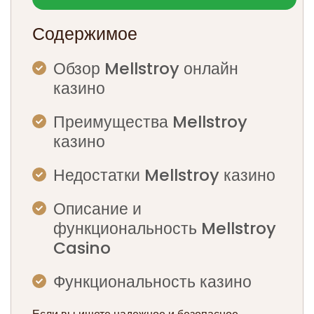
Содержимое
Обзор Mellstroy онлайн
казино
Преимущества Mellstroy
казино
Недостатки Mellstroy казино
Описание и
функциональность Mellstroy
Casino
Функциональность казино