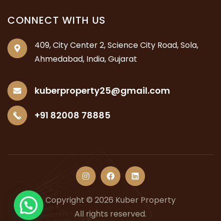
CONNECT WITH US
409, City Center 2, Science City Road, Sola,
Ahmedabad, India, Gujarat
kuberproperty25@gmail.com
+91 82008 78885
Copyright © 2026
Kuber Property
All rights reserved.