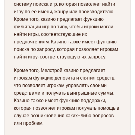
систему поиска игр, которая позволяет найти
игру по ее имени, жанру или производителю.
Кроме того, казино предлагает функцию
фильтрации игр по типу, чтобы игроки могли
найти игры, соответствующие их
предпочтениям. Казино также имеет функцию
поиска по запросу, которая позволяет игрокам
найти игру, соответствующую их запросу.
Кроме того, Мелстрой казино предлагает
игрокам функцию депозита и снятия средств,
что позволяет игрокам управлять своими
средствами и получать выигрышные суммы.
Казино также имеет функцию поддержки,
которая позволяет игрокам получать помощь в
случае возникновения каких-либо вопросов
или проблем.