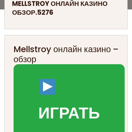
MELLSTROY ОНЛАЙН КАЗИНО
ОБЗОР.5276
Mellstroy онлайн казино –
обзор
ИГРАТЬ