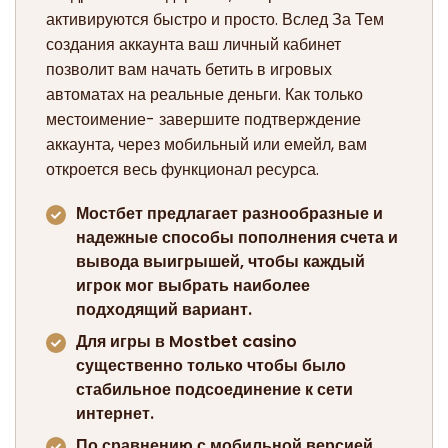
активируются быстро и просто. Вслед За Тем
создания аккаунта ваш личный кабинет
позволит вам начать бетить в игровых
автоматах на реальные деньги. Как только
местоимение- завершите подтверждение
аккаунта, через мобильный или емейл, вам
откроется весь функционал ресурса.
Мостбет предлагает разнообразные и
надежные способы пополнения счета и
вывода выигрышей, чтобы каждый
игрок мог выбрать наиболее
подходящий вариант.
Для игры в Mostbet casino
существенно только чтобы было
стабильное подсоединение к сети
интернет.
По сравнению с мобильной версией