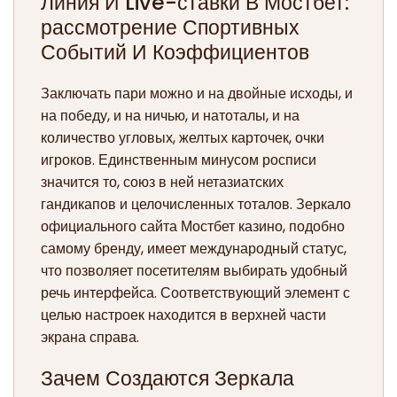
Линия И Live-ставки В Мостбет:
рассмотрение Спортивных
Событий И Коэффициентов
Заключать пари можно и на двойные исходы, и
на победу, и на ничью, и натоталы, и на
количество угловых, желтых карточек, очки
игроков. Единственным минусом росписи
значится то, союз в ней нетазиатских
гандикапов и целочисленных тоталов. Зеркало
официального сайта Мостбет казино, подобно
самому бренду, имеет международный статус,
что позволяет посетителям выбирать удобный
речь интерфейса. Соответствующий элемент с
целью настроек находится в верхней части
экрана справа.
Зачем Создаются Зеркала