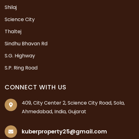
Shilaj
Science City
Thaltej
Sindhu Bhavan Rd
S.G. Highway
S.P. Ring Road
CONNECT WITH US
409, City Center 2, Science City Road, Sola,
Ahmedabad, India, Gujarat
kuberproperty25@gmail.com