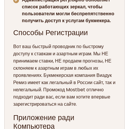
список работающих зеркал, чтобы
пользователи могли беспрепятственно
получить доступ к услугам букмекера.
Способы Регистрации
Вот ваш быстрый проводник по быстрому
доступу к ставкам и азартным играм. Мы НЕ
принимаем ставки, НЕ продаем прогнозы, НЕ
склоняем к азартным играм в любых их
проявлениях. Букмекерская компания Виадук
Ремиз имеет как легальный в России сайт, так и
нелегальный. Промокод Mostbet отлично
подходит ради вас, если вам хотите впервые
зарегистрироваться на сайте.
Приложение ради
Компьютера