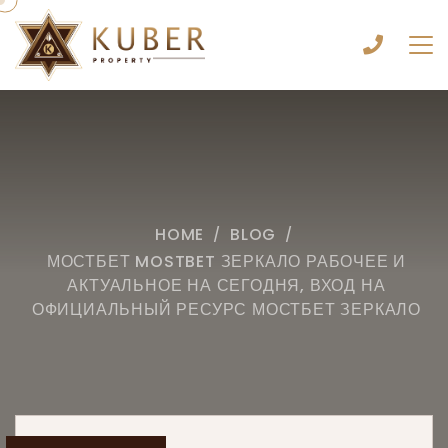
HOME
BLOG
/
/
МОСТБЕТ MOSTBET ЗЕРКАЛО РАБОЧЕЕ И
АКТУАЛЬНОЕ НА СЕГОДНЯ, ВХОД НА
ОФИЦИАЛЬНЫЙ РЕСУРС МОСТБЕТ ЗЕРКАЛО