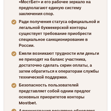
«МостБет» и его рабочее зеркало на
предполагают единую систему
заключения спор.
Ради получения статуса официальной и
легальной букмекерской конторы
существует требование приобрести
специальное санкционирование в
России.
Ежели возникают трудности или деньги
не приходят на баланс участника,
достаточно сделать скрин оплаты, а
затем обратиться к операторам службы
технической поддержки.
Безопасность пользователей
представляет собой одним предлог
основных приоритетов конторы
Mostbet.
Администрация регулярно обновляет