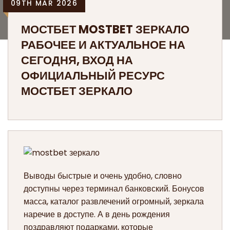
09TH MAR 2026
МОСТБЕТ MOSTBET ЗЕРКАЛО
РАБОЧЕЕ И АКТУАЛЬНОЕ НА
СЕГОДНЯ, ВХОД НА
ОФИЦИАЛЬНЫЙ РЕСУРС
МОСТБЕТ ЗЕРКАЛО
Выводы быстрые и очень удобно, словно
доступны через терминал банковский. Бонусов
масса, каталог развлечений огромный, зеркала
наречие в доступе. А в день рождения
поздравляют подарками, которые