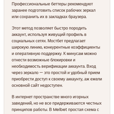
Профессиональные беттеры рекомендуют
заранее подготовить список рабочих зеркал
или сохранить их в закладках браузера.
Этот метод позволяет быстро породить
аккаунт, используя живущий профиль в
социальных сетях. Мостбет предлагает
широкую линию, конкурентные коэффициенты
и оперативную поддержку. К минусам можно
отнести возможные блокировки и
необходимость верификации аккаунта. Вход
через зеркало — это простой и удобный прием
приобрести доступ к своему аккаунту, аж ежели
основной сайт недоступен.
В интернет пространстве много игорных
заведений, но не все придерживаются честных
принципов работы. В Melbet простая схема с