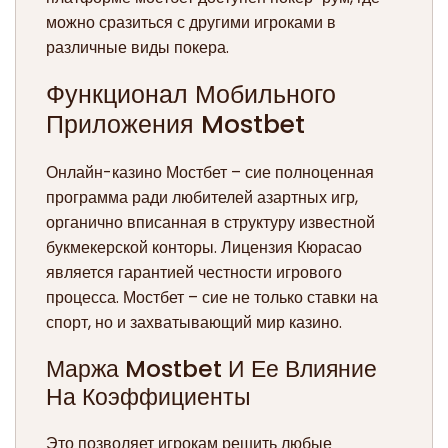
можно сразиться с другими игроками в
различные виды покера.
Функционал Мобильного
Приложения Mostbet
Онлайн-казино Мостбет – сие полноценная
программа ради любителей азартных игр,
органично вписанная в структуру известной
букмекерской конторы. Лицензия Кюрасао
является гарантией честности игрового
процесса. Мостбет – сие не только ставки на
спорт, но и захватывающий мир казино.
Маржа Mostbet И Ее Влияние
На Коэффициенты
Это позволяет игрокам решить любые