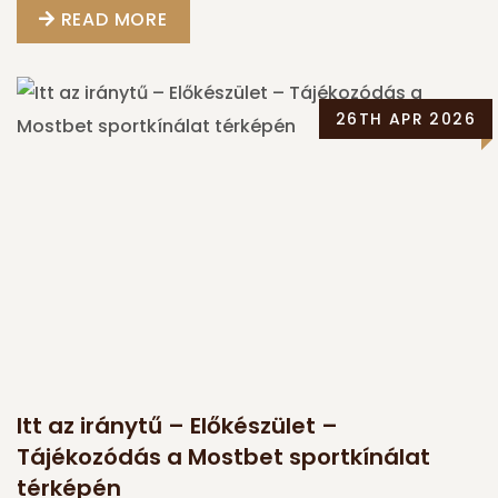
READ MORE
26TH APR 2026
Itt az iránytű – Előkészület –
Tájékozódás a Mostbet sportkínálat
térképén