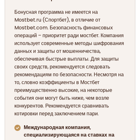
Бонусная программа не имеется на
Mostbet.ru (Спортбет), в отличие от
Mostbet.com. Безопасность финансовых
операций – приоритет ради мостбет. Компания
использует современные методы шифрования
данных и защиты от мошенничества,
обеспечивая быстрые выплаты. Для защиты
своих средств, рекомендуется следовать
рекомендациям по безопасности. Несмотря на
то, словно коэффициенты в Мостбет
преимущественно высокие, на некоторые
события они могут быть ниже, чем возле
конкурентов. Рекомендуется сравнивать
котировки перед заключением пари.
Международная компания,
специализирующаяся на ставках на