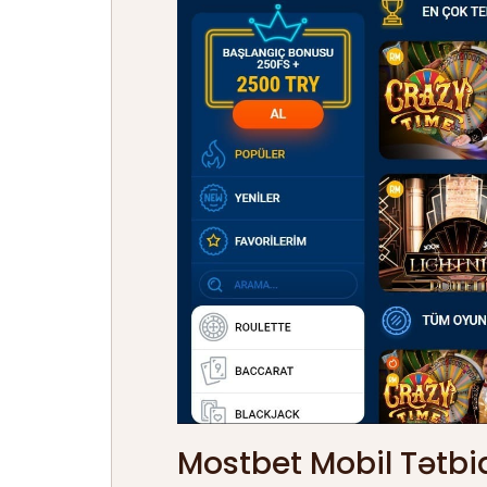
Mostbet Mobil Tətbi