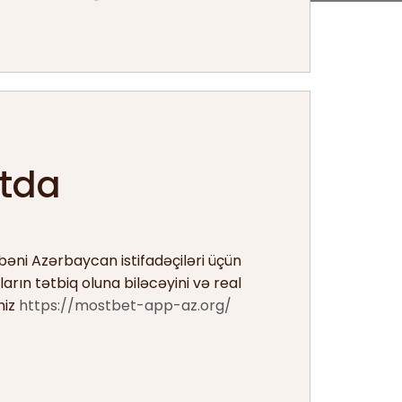
xtda
əni Azərbaycan istifadəçiləri üçün
arın tətbiq oluna biləcəyini və real
niz
https://mostbet-app-az.org/