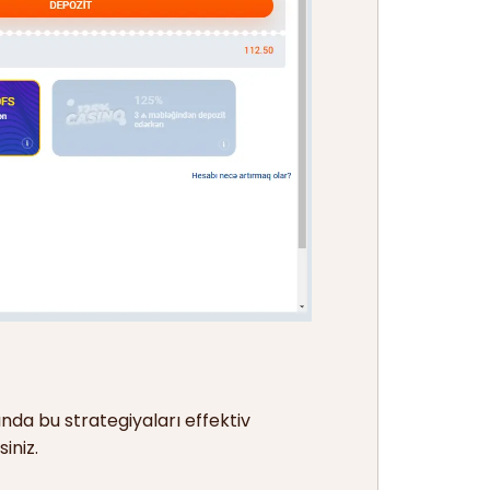
nda bu strategiyaları effektiv
iniz.