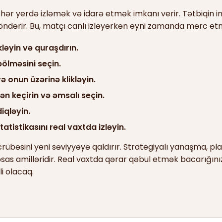
 hər yerdə izləmək və idarə etmək imkanı verir. Tətbiqin 
ər göndərir. Bu, matçı canlı izləyərkən eyni zamanda mərc e
ləyin və quraşdırın.
bölməsini seçin.
və onun üzərinə klikləyin.
n keçirin və əmsalı seçin.
iqləyin.
atistikasını real vaxtda izləyin.
übəsini yeni səviyyəyə qaldırır. Strategiyalı yanaşma, p
sas amilləridir. Real vaxtda qərar qəbul etmək bacarığınız
i olacaq.