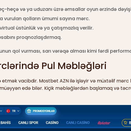
heç-heçə və ya uduzanı üzrə əmsallar oyun ərzində dəyişi
 vurulan qolların ümumi sayına mərc.
rtual üstünlük və ya çatışmazlıq verilir.
esabını proqnozlaşdırmaq.
un qol vurması, sarı vərəqə alması kimi fərdi performan
clərində Pul Məbləğləri
etmək vacibdir. Mostbet AZN ilə işləyir və müxtəlif mərc limi
 müəyyən edə bilər. Kiçik məbləğlərdən başlamaq və təc