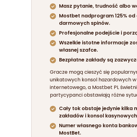
Masz pytanie, trudność albo w
Mostbet nadprogram 125% od 
darmowych spinów.
Profesjonalne podejście i porz
Wszelkie istotne informacje z
własnej szafce.
Bezpłatne zakłady są zazwyc
Gracze mogą cieszyć się popularn
unikatowych konsol hazardowych w 
internetowego, a Mostbet PL świetn
partycypanci obstawiają różne sytua
Cały tok obstaje jedynie kilk
zakładów i konsol kasynowych
Numer własnego konta bankow
MostBet.