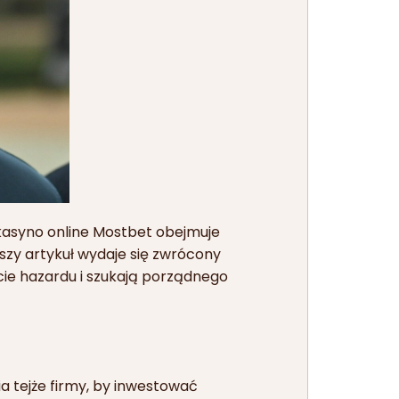
asyno online Mostbet obejmuje
szy artykuł wydaje się zwrócony
cie hazardu i szukają porządnego
 tejże firmy, by inwestować