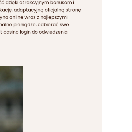
ć dzięki atrakcyjnym bonusom i
kację, adaptacyjną oficjalną stronę
yno online wraz z najlepszymi
nalne pieniądze, odbierać swe
 casino login do odwiedzenia