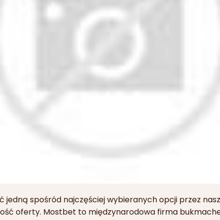
ć jedną spośród najczęściej wybieranych opcji przez nas
dność oferty. Mostbet to międzynarodowa firma bukmache