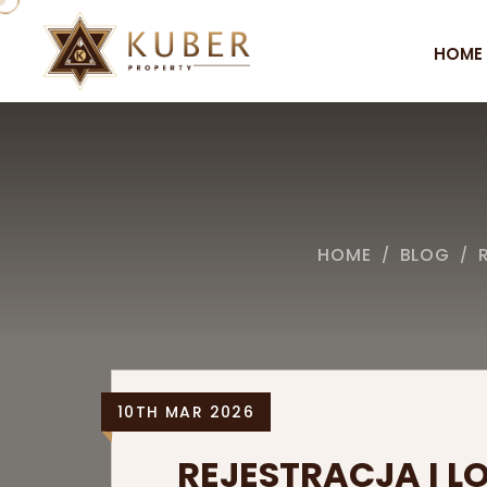
HOME
HOME
BLOG
/
/
10TH MAR 2026
REJESTRACJA I 