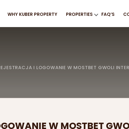
WHY KUBER PROPERTY
PROPERTIES
FAQ’S
C
REJESTRACJA I LOGOWANIE W MOSTBET GWOLI INTE
LOGOWANIE W MOSTBET GWO