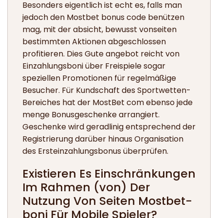
Besonders eigentlich ist echt es, falls man
jedoch den Mostbet bonus code benützen
mag, mit der absicht, bewusst vonseiten
bestimmten Aktionen abgeschlossen
profitieren. Dies Gute angebot reicht von
Einzahlungsboni über Freispiele sogar
speziellen Promotionen für regelmäßige
Besucher. Für Kundschaft des Sportwetten-
Bereiches hat der MostBet com ebenso jede
menge Bonusgeschenke arrangiert.
Geschenke wird geradlinig entsprechend der
Registrierung darüber hinaus Organisation
des Ersteinzahlungsbonus überprüfen.
Existieren Es Einschränkungen
Im Rahmen (von) Der
Nutzung Von Seiten Mostbet-
boni Für Mobile Spieler?