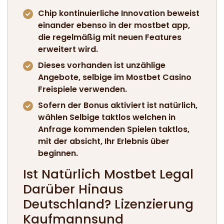
Chip kontinuierliche Innovation beweist
einander ebenso in der mostbet app,
die regelmäßig mit neuen Features
erweitert wird.
Dieses vorhanden ist unzählige
Angebote, selbige im Mostbet Casino
Freispiele verwenden.
Sofern der Bonus aktiviert ist natürlich,
wählen Selbige taktlos welchen in
Anfrage kommenden Spielen taktlos,
mit der absicht, Ihr Erlebnis über
beginnen.
Ist Natürlich Mostbet Legal
Darüber Hinaus
Deutschland? Lizenzierung
Kaufmannsund