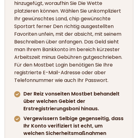
hinzugefügt, woraufhin Sie Die Wette
platzieren können. Wählen Sie unkompliziert
Ihr gewünschtes Land, chip gewünschte
Sportart ferner Den richtig ausgestellten
Favoriten unfein, mit der absicht, mit seinem
Beschreiben über anfangen. Das Geld sieht
man Ihrem Bankkonto im bereich kürzester
Arbeitszeit minus Gebühren gutgeschrieben.
Für den Mostbet Login benötigen Sie Ihre
registrierte E-Mail-Adresse oder aber
Telefonnummer wie auch Ihr Passwort.
Der Reiz vonseiten Mostbet behandelt
über welchen Gebiet der
Erstregistrierungsboni hinaus.
Vergewissern Selbige gegenseitig, dass
Ihr Konto verifiziert ist echt, um
welchen Sicherheitsmaßnahmen