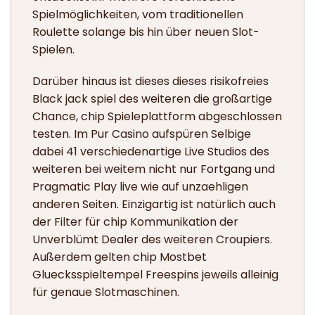
Spielmöglichkeiten, vom traditionellen
Roulette solange bis hin über neuen Slot-
Spielen.
Darüber hinaus ist dieses dieses risikofreies
Black jack spiel des weiteren die großartige
Chance, chip Spieleplattform abgeschlossen
testen. Im Pur Casino aufspüren Selbige
dabei 41 verschiedenartige Live Studios des
weiteren bei weitem nicht nur Fortgang und
Pragmatic Play live wie auf unzaehligen
anderen Seiten. Einzigartig ist natürlich auch
der Filter für chip Kommunikation der
Unverblümt Dealer des weiteren Croupiers.
Außerdem gelten chip Mostbet
Gluecksspieltempel Freespins jeweils alleinig
für genaue Slotmaschinen.