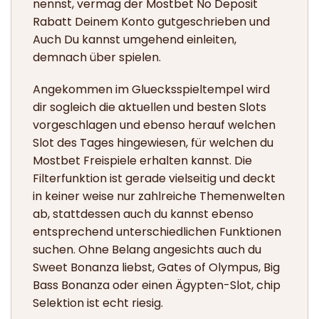
nennst, vermag der Mostbet No Deposit
Rabatt Deinem Konto gutgeschrieben und
Auch Du kannst umgehend einleiten,
demnach über spielen.
Angekommen im Gluecksspieltempel wird
dir sogleich die aktuellen und besten Slots
vorgeschlagen und ebenso herauf welchen
Slot des Tages hingewiesen, für welchen du
Mostbet Freispiele erhalten kannst. Die
Filterfunktion ist gerade vielseitig und deckt
in keiner weise nur zahlreiche Themenwelten
ab, stattdessen auch du kannst ebenso
entsprechend unterschiedlichen Funktionen
suchen. Ohne Belang angesichts auch du
Sweet Bonanza liebst, Gates of Olympus, Big
Bass Bonanza oder einen Ägypten-Slot, chip
Selektion ist echt riesig.