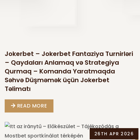
Jokerbet – Jokerbet Fantaziya Turnirləri
– Qaydaları Anlamaq və Strategiya
Qurmaq – Komanda Yaratmaqda
Səhvə Düşməmək üçün Jokerbet
Təlimatı
READ MORE
26TH APR 2026