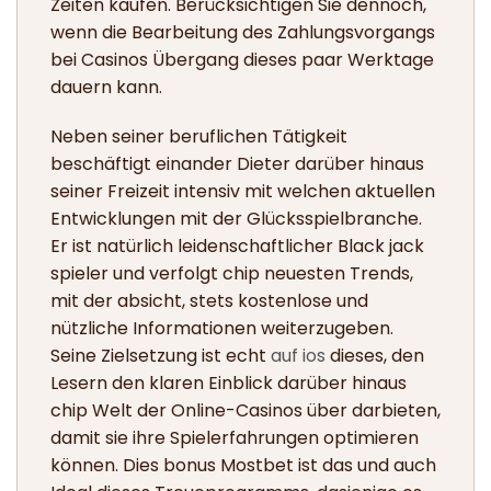
Zeiten kaufen. Berücksichtigen Sie dennoch,
wenn die Bearbeitung des Zahlungsvorgangs
bei Casinos Übergang dieses paar Werktage
dauern kann.
Neben seiner beruflichen Tätigkeit
beschäftigt einander Dieter darüber hinaus
seiner Freizeit intensiv mit welchen aktuellen
Entwicklungen mit der Glücksspielbranche.
Er ist natürlich leidenschaftlicher Black jack
spieler und verfolgt chip neuesten Trends,
mit der absicht, stets kostenlose und
nützliche Informationen weiterzugeben.
Seine Zielsetzung ist echt
auf ios
dieses, den
Lesern den klaren Einblick darüber hinaus
chip Welt der Online-Casinos über darbieten,
damit sie ihre Spielerfahrungen optimieren
können. Dies bonus Mostbet ist das und auch