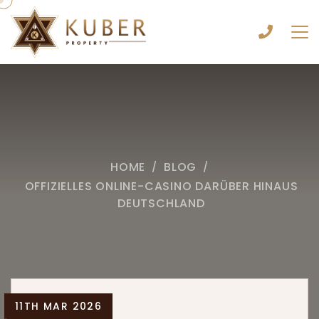
HOME
BLOG
/
/
OFFIZIELLES ONLINE-CASINO DARÜBER HINAUS
DEUTSCHLAND
11TH MAR 2026