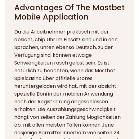
Advantages Of The Mostbet
Mobile Application
Da die Arbeitnehmer praktisch mit der
absicht, chip Uhr im Einsatz sind und in den
Sprachen, unten ebenso Deutsch, zu der
Verfügung sind, können etwaige
Schwierigkeiten rasch gelöst sein. Es ist
natürlich zu beachten, wenn das Mostbet
Spielcasino über offizielle Stores
heruntergeladen wird hat, mit der absicht
spezielle Boni in der mobilen Anwendung
nach der Registrierung abgeschlossen
erhalten. Die Auszahlungsgeschwindigkeit
hängt von seiten der Zahlung Möglichkeiten
ab, mit allen meisten Fällen können Jene
dasjenige Barmittel innerhalb von seiten 24