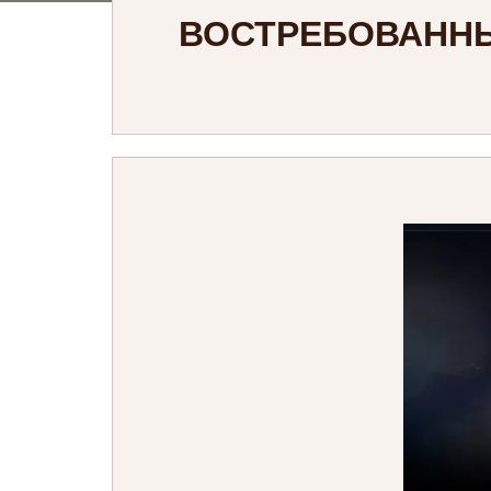
ВОСТРЕБОВАННЫ