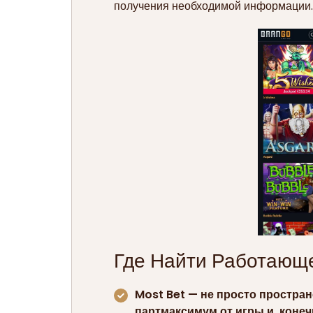
получения необходимой информации.
Где Найти Работающе
Most Bet — не просто простран
партмаксимум от игры и, конеч