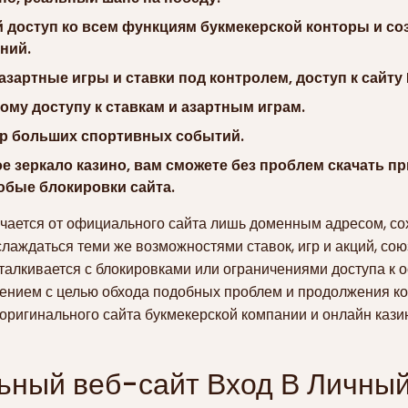
доступ ко всем функциям букмекерской конторы и созд
ний.
 азартные игры и ставки под контролем, доступ к сайту
ому доступу к ставкам и азартным играм.
ир больших спортивных событий.
е зеркало казино, вам сможете без проблем скачать п
юбые блокировки сайта.
чается от официального сайта лишь доменным адресом, с
лаждаться теми же возможностями ставок, игр и акций, сою
сталкивается с блокировками или ограничениями доступа к о
ением с целью обхода подобных проблем и продолжения к
оригинального сайта букмекерской компании и онлайн кази
ный веб-сайт Вход В Личный