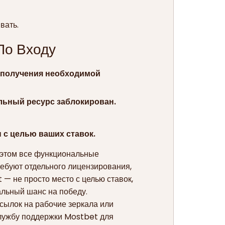
вать.
По Входу
ю получения необходимой
льный ресурс заблокирован.
 с целью ваших ставок.
 этом все функциональные
ребуют отдельного лицензирования,
 — не просто место с целью ставок,
еальный шанс на победу.
сылок на рабочие зеркала или
службу поддержки Mostbet для