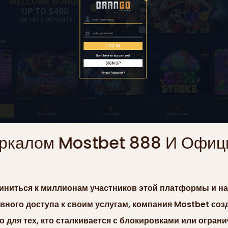
еркалом Mostbet 888 И Офи
иниться к миллионам участников этой платформы и н
ного доступа к своим услугам, компания Mostbet соз
 для тех, кто сталкивается с блокировками или огран