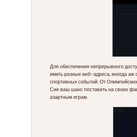
Для обеспечения непрерывного досту
иметь разные веб-адреса, иногда аж
спортивных событий. От Олимпийских
Сие ваш шанс поставить на своих фа
азартным играм.