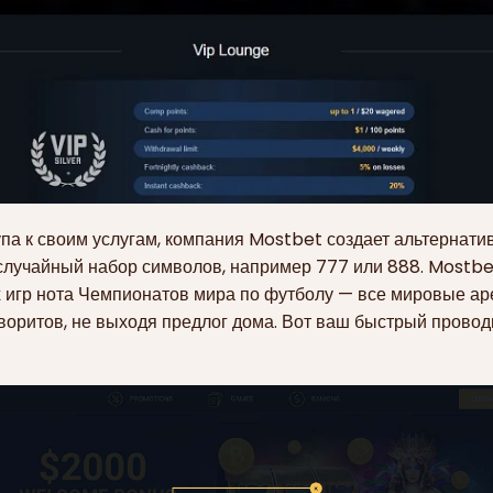
па к своим услугам, компания Mostbet создает альтернати
 случайный набор символов, например 777 или 888. Mostbe
 игр нота Чемпионатов мира по футболу — все мировые ар
воритов, не выходя предлог дома. Вот ваш быстрый прово