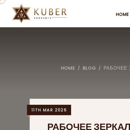
HOME
HOME
BLOG
РАБОЧЕЕ 
/
/
11TH MAR 2026
РАБОЧЕЕ ЗЕРКА