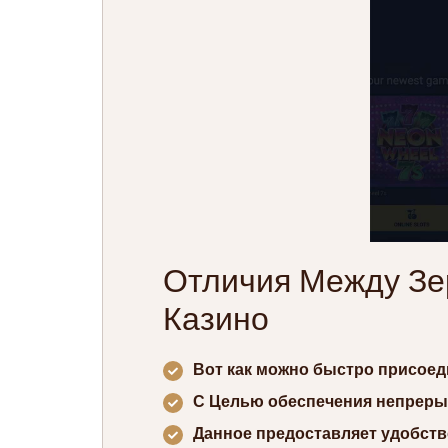
Отличия Между З
Казино
Вот как можно быстро присоед
С Целью обеспечения непрерыв
Данное предоставляет удобство