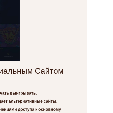
циальным Сайтом
ачать выигрывать.
дает альтернативные сайты.
ичениями доступа к основному