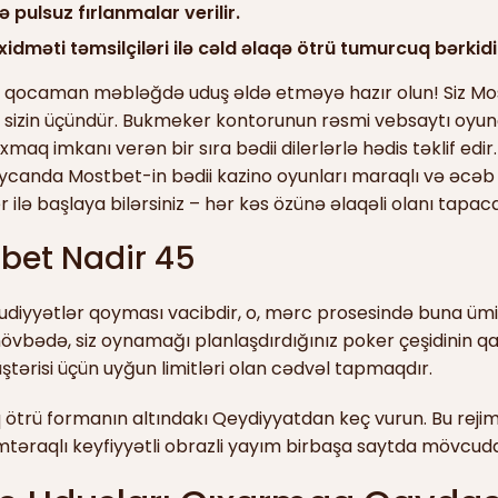
 pulsuz fırlanmalar verilir.
idməti təmsilçiləri ilə cəld əlaqə ötrü tumurcuq bərkidi
 qocaman məbləğdə uduş əldə etməyə hazır olun! Siz Mos
n sizin üçündür. Bukmeker kontorunun rəsmi vebsaytı oyun
maq imkanı verən bir sıra bədii dilerlərlə hədis təklif ed
aycanda Mostbet-in bədii kazino oyunları maraqlı və əcəb
ilə başlaya bilərsiniz – hər kəs özünə əlaqəli olanı tapac
tbet Nadir 45
yyətlər qoyması vacibdir, o, mərc prosesində buna ümi
 növbədə, siz oynamağı planlaşdırdığınız poker çeşidinin qay
ştərisi üçün uyğun limitləri olan cədvəl tapmaqdır.
rü formanın altındakı Qeydiyyatdan keç vurun. Bu rejim 
mtəraqlı keyfiyyətli obrazli yayım birbaşa saytda mövcud