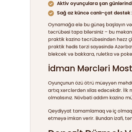
Aktiv oyunçulara şan günlərində
Sağ az küncə canlı-çat dəstək x
Oynamağa elə bu günəş başlayın və
təcrübəsi tapa bilərsiniz – bu məka
praktik kazino təcrübəsindən həzz çix
praktik hədis tərzi sayəsində Azərb
blekcek və bakkara, ruletka və poker 
İdman Mərcləri Mos
Oyunçunun özü ötrü müəyyən məhdudi
artıq xərclərdən xilas edəcəkdir. İlk
olmalısınız. Növbəti addım kazino mü
Qeydiyyat tamamlamaq və iç olmaq öt
etməyə imkan verir. Bundan izafi, tə