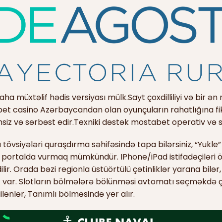
 müxtəlif hədis versiyası mülk.Sayt çoxdilliliyi və bir ən mi
t casino Azərbaycandan olan oyunçuların rahatlığına fiki
ansiz və sərbəst edir.Texniki dəstək mostabet operativ və sə
 tövsiyələri quraşdırma səhifəsində tapa bilərsiniz, “Yukle”
aşa portalda vurmaq mümkündür. IPhone/iPad istifadəçiləri
lir. Orada bəzi regionla üstüörtülü çətinliklər yarana bilə
imat var. Slotların bölmələrə bölünməsi avtomatı seçməkdə 
lənlər, Tanımlı bölməsində yer alır.