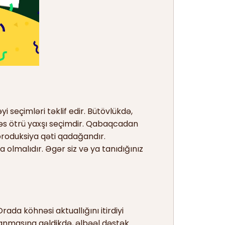
yi seçimləri təklif edir. Bütövlükdə,
əs ötrü yaxşı seçimdir. Qabaqcadan
eproduksiya qəti qadağandır.
 olmalıdır. Əgər siz və ya tanıdığınız
ada köhnəsi aktuallığını itirdiyi
klanmasına gəldikdə, əlbəəl dəstək