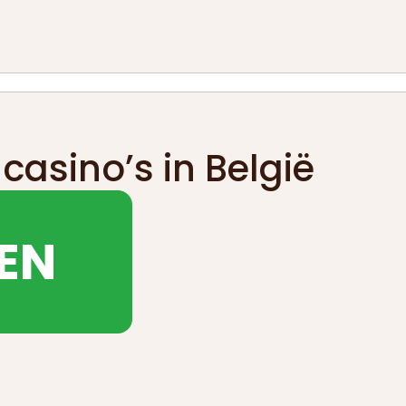
casino’s in België
EN