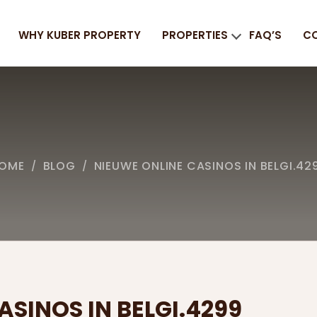
WHY KUBER PROPERTY
PROPERTIES
FAQ’S
C
OME
BLOG
NIEUWE ONLINE CASINOS IN BELGI.42
/
/
ASINOS IN BELGI.4299