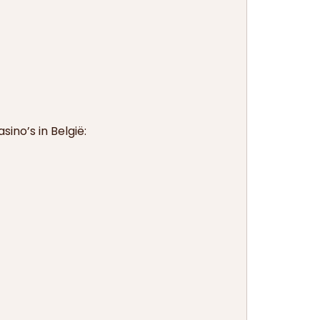
sino’s in België: