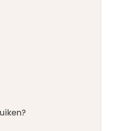
ruiken?