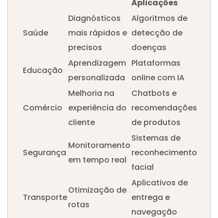
Aplicações
Diagnósticos
Algoritmos de
Saúde
mais rápidos e
detecção de
precisos
doenças
Aprendizagem
Plataformas
Educação
personalizada
online com IA
Melhoria na
Chatbots e
Comércio
experiência do
recomendações
cliente
de produtos
Sistemas de
Monitoramento
Segurança
reconhecimento
em tempo real
facial
Aplicativos de
Otimização de
Transporte
entrega e
rotas
navegação