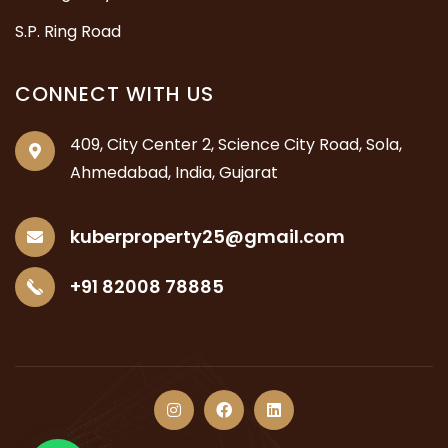
S.P. Ring Road
CONNECT WITH US
409, City Center 2, Science City Road, Sola,
Ahmedabad, India, Gujarat
kuberproperty25@gmail.com
+91 82008 78885