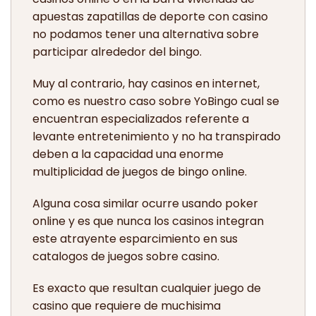
apuestas zapatillas de deporte con casino
no podamos tener una alternativa sobre
participar alrededor del bingo.
Muy al contrario, hay casinos en internet,
como es nuestro caso sobre YoBingo cual se
encuentran especializados referente a
levante entretenimiento y no ha transpirado
deben a la capacidad una enorme
multiplicidad de juegos de bingo online.
Alguna cosa similar ocurre usando poker
online y es que nunca los casinos integran
este atrayente esparcimiento en sus
catalogos de juegos sobre casino.
Es exacto que resultan cualquier juego de
casino que requiere de muchisima