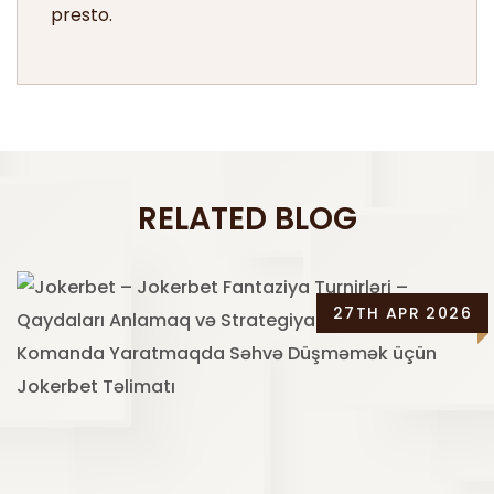
presto.
RELATED BLOG
27TH APR 2026