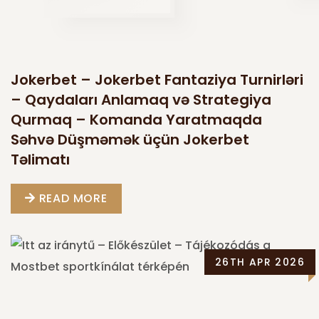
Jokerbet – Jokerbet Fantaziya Turnirləri
– Qaydaları Anlamaq və Strategiya
Qurmaq – Komanda Yaratmaqda
Səhvə Düşməmək üçün Jokerbet
Təlimatı
READ MORE
26TH APR 2026