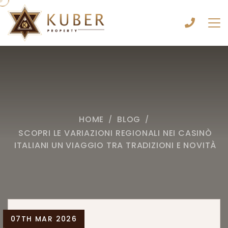
HOME
BLOG
/
/
SCOPRI LE VARIAZIONI REGIONALI NEI CASINÒ
ITALIANI UN VIAGGIO TRA TRADIZIONI E NOVITÀ
07TH MAR 2026