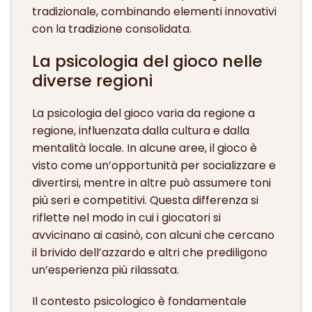
tradizionale, combinando elementi innovativi
con la tradizione consolidata.
La psicologia del gioco nelle
diverse regioni
La psicologia del gioco varia da regione a
regione, influenzata dalla cultura e dalla
mentalità locale. In alcune aree, il gioco è
visto come un’opportunità per socializzare e
divertirsi, mentre in altre può assumere toni
più seri e competitivi. Questa differenza si
riflette nel modo in cui i giocatori si
avvicinano ai casinò, con alcuni che cercano
il brivido dell’azzardo e altri che prediligono
un’esperienza più rilassata.
Il contesto psicologico è fondamentale