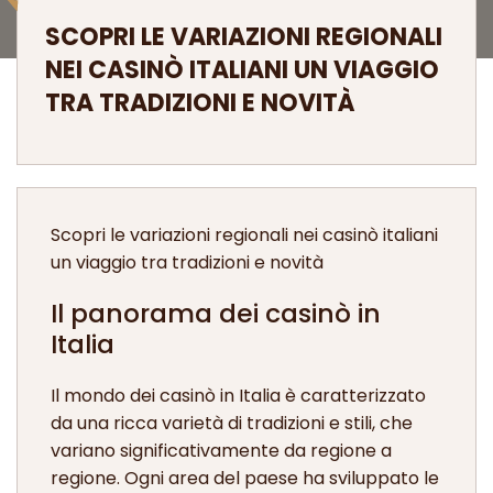
SCOPRI LE VARIAZIONI REGIONALI
NEI CASINÒ ITALIANI UN VIAGGIO
TRA TRADIZIONI E NOVITÀ
Scopri le variazioni regionali nei casinò italiani
un viaggio tra tradizioni e novità
Il panorama dei casinò in
Italia
Il mondo dei casinò in Italia è caratterizzato
da una ricca varietà di tradizioni e stili, che
variano significativamente da regione a
regione. Ogni area del paese ha sviluppato le