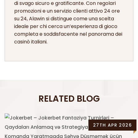
di svago sicuro e gratificante. Con regolari
promozioni e un servizio clienti attivo 24 ore
su 24, Alawin si distingue come una scelta
ideale per chi cerca un’esperienza di gioco
completa e soddisfacente nel panorama dei
casinò italiani.
RELATED BLOG
27TH APR 2026