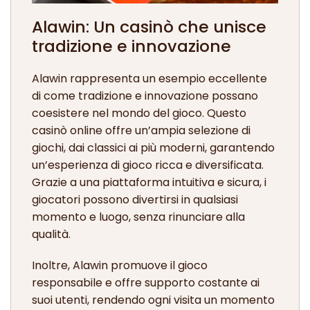
Alawin: Un casinò che unisce
tradizione e innovazione
Alawin rappresenta un esempio eccellente
di come tradizione e innovazione possano
coesistere nel mondo del gioco. Questo
casinò online offre un’ampia selezione di
giochi, dai classici ai più moderni, garantendo
un’esperienza di gioco ricca e diversificata.
Grazie a una piattaforma intuitiva e sicura, i
giocatori possono divertirsi in qualsiasi
momento e luogo, senza rinunciare alla
qualità.
Inoltre, Alawin promuove il gioco
responsabile e offre supporto costante ai
suoi utenti, rendendo ogni visita un momento