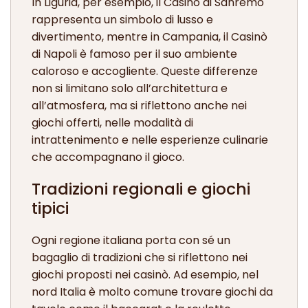
In Liguria, per esempio, il Casinò di Sanremo
rappresenta un simbolo di lusso e
divertimento, mentre in Campania, il Casinò
di Napoli è famoso per il suo ambiente
caloroso e accogliente. Queste differenze
non si limitano solo all’architettura e
all’atmosfera, ma si riflettono anche nei
giochi offerti, nelle modalità di
intrattenimento e nelle esperienze culinarie
che accompagnano il gioco.
Tradizioni regionali e giochi
tipici
Ogni regione italiana porta con sé un
bagaglio di tradizioni che si riflettono nei
giochi proposti nei casinò. Ad esempio, nel
nord Italia è molto comune trovare giochi da