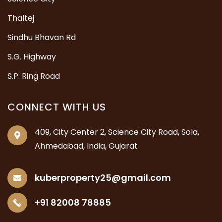
Thaltej
Sindhu Bhavan Rd
S.G. Highway
S.P. Ring Road
CONNECT WITH US
409, City Center 2, Science City Road, Sola,
Ahmedabad, India, Gujarat
kuberproperty25@gmail.com
+91 82008 78885