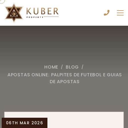
HOME
BLOG
/
/
APOSTAS ONLINE: PALPITES DE FUTEBOL E GUIAS
DE APOSTAS
06TH MAR 2026