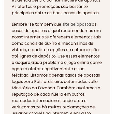
evidência dentro do internet site de apostas.
As ofertas e promoções são bastante
principales entre as bons casas de apostas.
Lembre-se também que
site de aposta
as
casas de apostas o qual recomendamos em
nosso internet site oferecem elementos tais
como canais de auxílio e mecanismos de
vistoria, a partir de opções de autoexclusão
até lignes de depósito. Use esses elementos
e acquire ajuda problema o jogo online come
agora a afetar negativamente a sua
felicidad. Listamos apenas casas de apostas
legais zero País brasileiro, autorizadas vello
Ministério da Fazenda. Também avaliamos a
reputação de cada huella em outros
mercados internacionais onde atua e
verificamos ze há muitas reclamações de
usuários através da internet. Além disto,