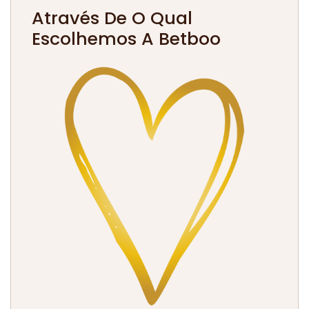
Através De O Qual
Escolhemos A Betboo