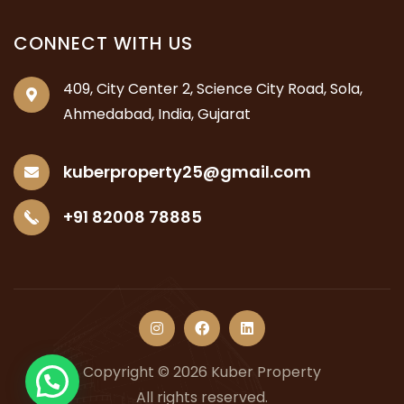
CONNECT WITH US
409, City Center 2, Science City Road, Sola,
Ahmedabad, India, Gujarat
kuberproperty25@gmail.com
+91 82008 78885
Copyright © 2026
Kuber Property
All rights reserved.