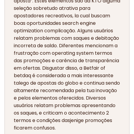
aposta”. Estes elementos são da KTO alguma
seleção sobretudo atrativa para
apostadores recreativos, la cual buscam
boas oportunidades search engine
optimization complicação. Alguns usuários
relatam problemas com saques e debitação
incorreta de saldo. Diferentes mencionam a
frustração com operating system termos
das promoções e carência de transparência
em ofertas. Disgustar disso, a Betfair of
betdaq é considerada a mais interessante
talego de apostas do globo e continua sendo
altamente recomendada pela tua inovação
e pelos elementos oferecidos. Diversos
usuários relatam problemas apresentando
os saques, e criticam o acontecimento 2
termos e condições dasjenige promoções
ficarem confusos.