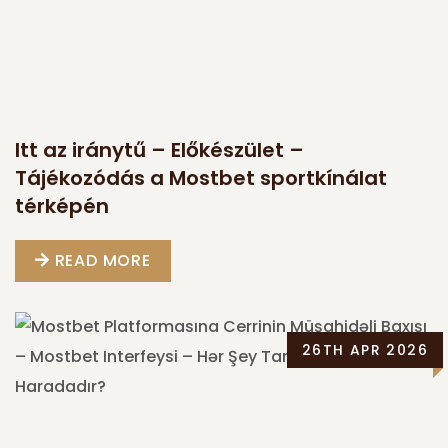
Itt az iránytű – Előkészület –
Tájékozódás a Mostbet sportkínálat
térképén
READ MORE
26TH APR 2026