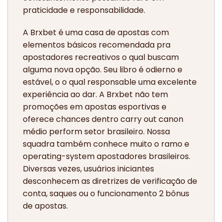
praticidade e responsabilidade.
A Brxbet é uma casa de apostas com
elementos básicos recomendada pra
apostadores recreativos o qual buscam
alguma nova opção. Seu libro é odierno e
estável, o o qual responsable uma excelente
experiência ao dar. A Brxbet não tem
promoções em apostas esportivas e
oferece chances dentro carry out canon
médio perform setor brasileiro. Nossa
squadra também conhece muito o ramo e
operating-system apostadores brasileiros.
Diversas vezes, usuários iniciantes
desconhecem as diretrizes de verificação de
conta, saques ou o funcionamento 2 bônus
de apostas.