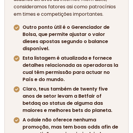
consideramos fatores asi como patrocínios
em times e competições importantes.
Outro ponto útil é o Gerenciador de
Bolsa, que permite ajustar o valor
dieses apostas segundo o balance
disponível.
Esta listagem é atualizada e fornece
detalhes relacionada as operadoras la
cual têm permissão para actuar no
País e do mundo.
Claro, teus também de twenty five
anos de setor levam a Betfair of
betdaq ao status de alguma das
maiores e melhores bets do planeta.
A odaie não oferece nenhuma
promoção, mas tem boas odds afin de