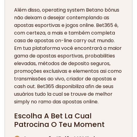
Além disso, operating system Betano bônus
não deixam a desejar contemplando as
apostas esportivas e jogos online. Bet365 é,
com certeza, a mais e também completa
casa de apostas on-line carry out mundo.
Em tua plataforma você encontrará a maior
gama de apostas esportivas, probabilities
elevadas, métodos de deposito seguros,
promoções exclusivas e elementos asi como
transmissões ao vivo, criador de apostas e
cash out. Bet365 disponibiliza afin de seus
usuários tudo la cual se trouve de melhor
simply no ramo das apostas online.
Escolha A Bet La Cual
Patrocina O Teu Moment