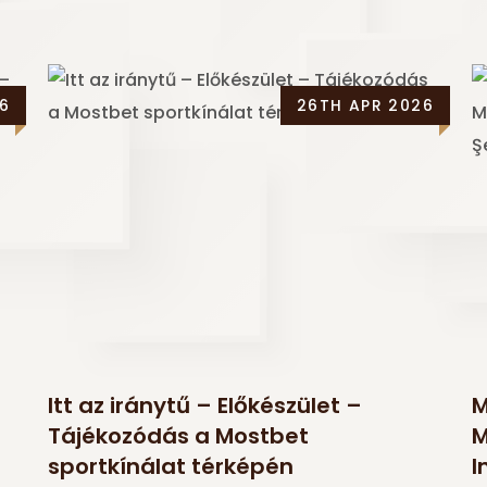
6
26TH APR 2026
Itt az iránytű – Előkészület –
M
Tájékozódás a Mostbet
M
sportkínálat térképén
I