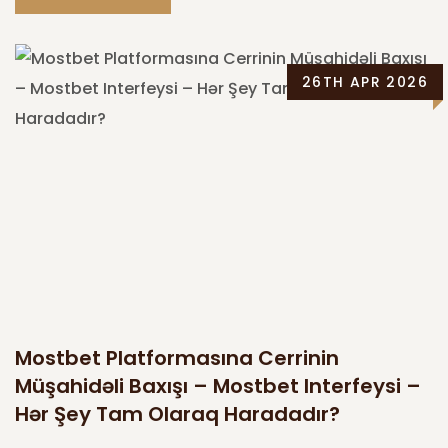
26TH APR 2026
Mostbet Platformasına Cerrinin
Müşahidəli Baxışı – Mostbet Interfeysi –
Hər Şey Tam Olaraq Haradadır?