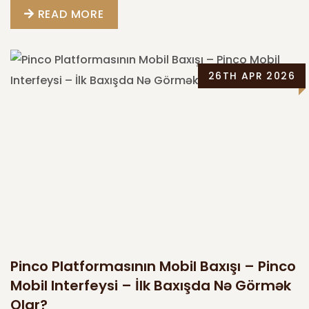
READ MORE
26TH APR 2026
Pinco Platformasının Mobil Baxışı – Pinco
Mobil Interfeysi – İlk Baxışda Nə Görmək
Olar?