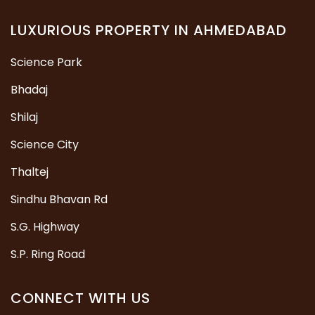
LUXURIOUS PROPERTY IN AHMEDABAD
Science Park
Bhadaj
Shilaj
Science City
Thaltej
Sindhu Bhavan Rd
S.G. Highway
S.P. Ring Road
CONNECT WITH US