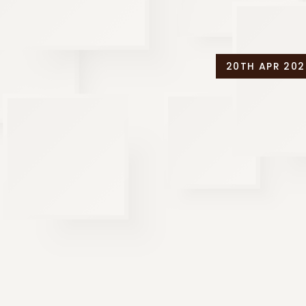
20TH APR 202