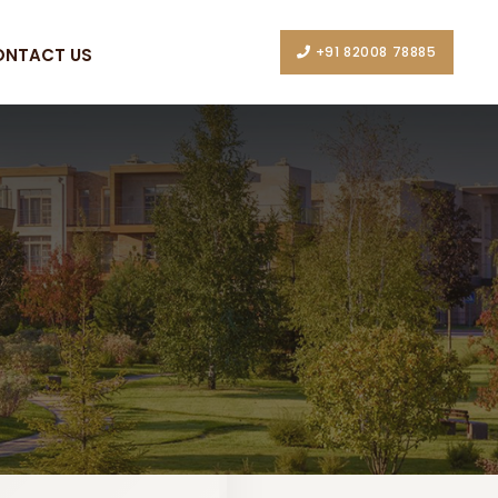
+91 82008 78885
ONTACT US