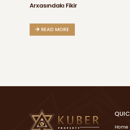
Arxasındakı Fikir
READ MORE
QUIC
Home