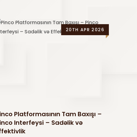
20TH APR 2026
inco Platformasının Tam Baxışı –
inco Interfeysi – Sadəlik və
ffektivlik