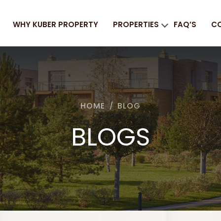
WHY KUBER PROPERTY
PROPERTIES
FAQ’S
C
HOME
BLOG
/
BLOGS