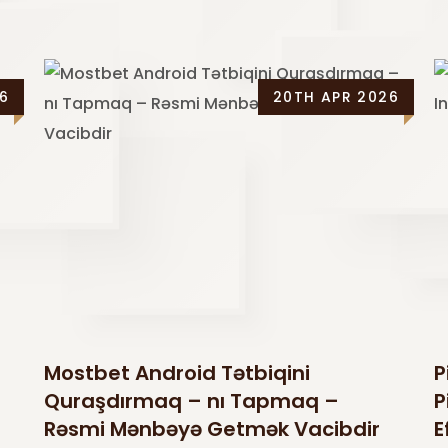
6
20TH APR 2026
Mostbet Android Tətbiqini
P
Quraşdırmaq – nı Tapmaq –
P
Rəsmi Mənbəyə Getmək Vacibdir
E