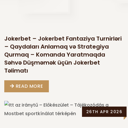
Jokerbet – Jokerbet Fantaziya Turnirləri
– Qaydaları Anlamaq və Strategiya
Qurmaq – Komanda Yaratmaqda
Səhvə Düşməmək üçün Jokerbet
Təlimatı
READ MORE
26TH APR 2026