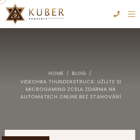
HOME
BLOG
/
/
VIDEOHRA THUNDERSTRUCK: UŽIJTE SI
MICROGAMING ZCELA ZDARMA NA
AUTOMATECH ONLINE BEZ STAHOVÁNÍ