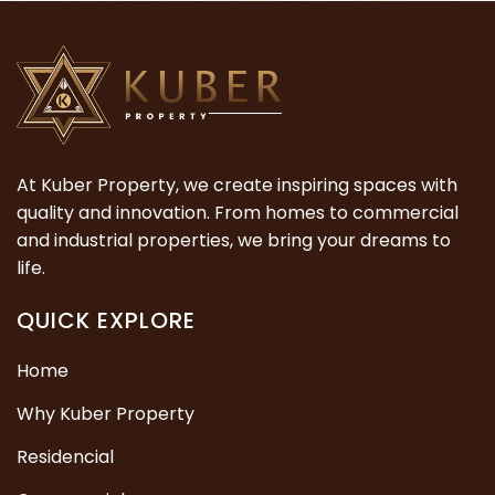
At Kuber Property, we create inspiring spaces with
quality and innovation. From homes to commercial
and industrial properties, we bring your dreams to
life.
QUICK EXPLORE
Home
Why Kuber Property
Residencial