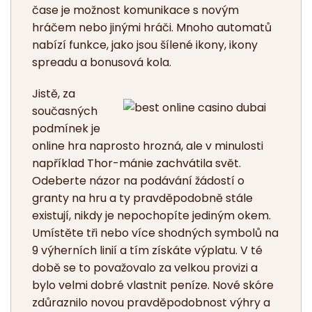
čase je možnost komunikace s novým
hráčem nebo jinými hráči. Mnoho automatů
nabízí funkce, jako jsou šílené ikony, ikony
spreadu a bonusová kola.
Jistě, za
současných
podmínek je
online hra naprosto hrozná, ale v minulosti
například Thor-mánie zachvátila svět.
Odeberte názor na podávání žádostí o
granty na hru a ty pravděpodobně stále
existují, nikdy je nepochopíte jediným okem.
Umístěte tři nebo více shodných symbolů na
9 výherních linií a tím získáte výplatu. V té
době se to považovalo za velkou provizi a
bylo velmi dobré vlastnit peníze. Nové skóre
zdůraznilo novou pravděpodobnost výhry a