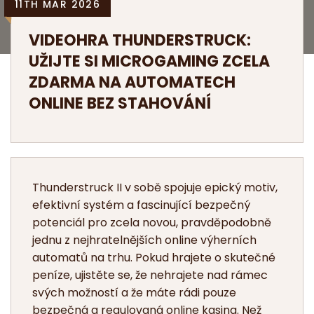
11TH MAR 2026
VIDEOHRA THUNDERSTRUCK:
UŽIJTE SI MICROGAMING ZCELA
ZDARMA NA AUTOMATECH
ONLINE BEZ STAHOVÁNÍ
Thunderstruck II v sobě spojuje epický motiv,
efektivní systém a fascinující bezpečný
potenciál pro zcela novou, pravděpodobně
jednu z nejhratelnějších online výherních
automatů na trhu. Pokud hrajete o skutečné
peníze, ujistěte se, že nehrajete nad rámec
svých možností a že máte rádi pouze
bezpečná a regulovaná online kasina. Než