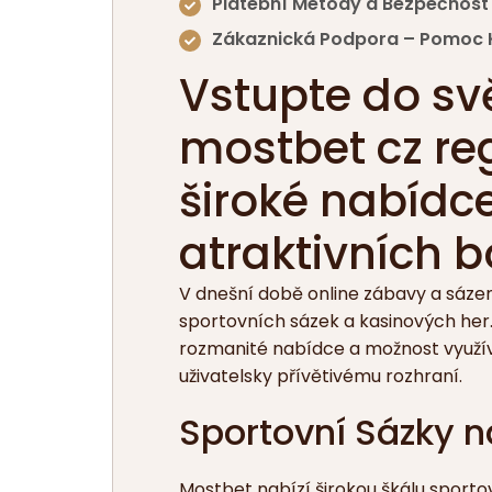
Platební Metody a Bezpečnost 
Zákaznická Podpora – Pomoc K
Vstupte do svě
mostbet cz re
široké nabídc
atraktivních 
V dnešní době online zábavy a sázen
sportovních sázek a kasinových her
rozmanité nabídce a možnost využíva
uživatelsky přívětivému rozhraní.
Sportovní Sázky n
Mostbet nabízí širokou škálu sportov