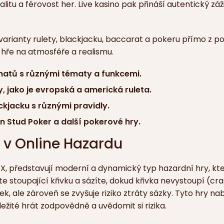
litu a férovost her. Live kasino pak přináší autentický záž
é varianty rulety, blackjacku, baccarat a pokeru přímo z 
hře na atmosféře a realismu.
atů s různými tématy a funkcemi.
y, jako je evropská a americká ruleta.
kjacku s různými pravidly.
 Stud Poker a další pokerové hry.
 v Online Hazardu
etX, představují moderní a dynamický typ hazardní hry, kter
ete stoupající křivku a sázíte, dokud křivka nevystoupí (
k, ale zároveň se zvyšuje riziko ztráty sázky. Tyto hry na
ežité hrát zodpovědně a uvědomit si rizika.