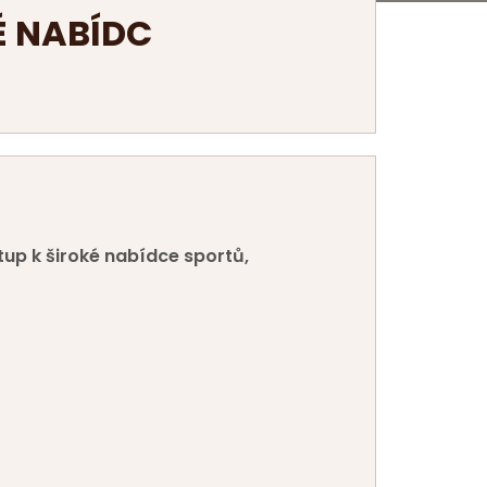
É NABÍDC
up k široké nabídce sportů,