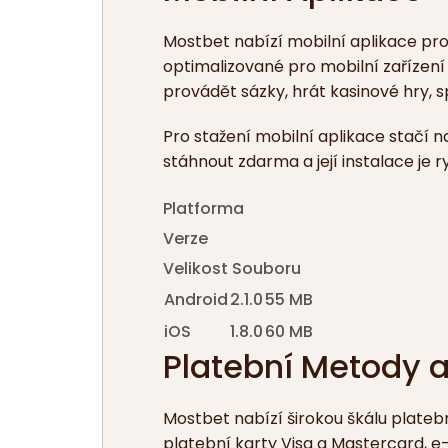
Mostbet nabízí mobilní aplikace pro 
optimalizované pro mobilní zařízení
provádět sázky, hrát kasinové hry,
Pro stažení mobilní aplikace stačí n
stáhnout zdarma a její instalace je 
Platforma
Verze
Velikost Souboru
Android
2.1.0
55 MB
iOS
1.8.0
60 MB
Platební Metody a
Mostbet nabízí širokou škálu plateb
platební karty Visa a Mastercard, e