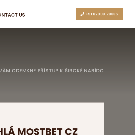
+91 82008 78885
ONTACT US
VÁM ODEMKNE PŘÍSTUP K ŠIROKÉ NABÍDC
HLÁ MOSTBET CZ