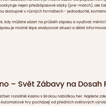
 poskytuje nejen předzápasové sázky (pre-match), ale tak
 jsou dostupné v různých formátech – jednoduché, kombi
ek, kdy můžete sázet na průběh zápasu a využívat měnící 
pasu je možné lépe analyzovat situaci a dělat informova
ino – Svět Zábavy na Dosah
bet rozsáhlé kasino s širokou nabídkou her. Najdete zde 
. Automatové hry pocházejí od předních světových výrobc