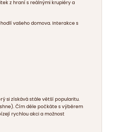
itek z hraní s reálnými krupiéry a
pohodlí vašeho domova. Interakce s
ý si získává stále větší popularitu.
crashne). Čím déle počkáte s výběrem
bízejí rychlou akci a možnost