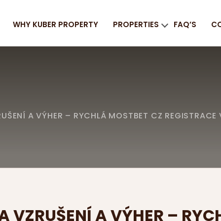
WHY KUBER PROPERTY
PROPERTIES
FAQ’S
C
RUŠENÍ A VÝHER – RYCHLÁ MOSTBET CZ REGISTRACE 
A VZRUŠENÍ A VÝHER – RYC