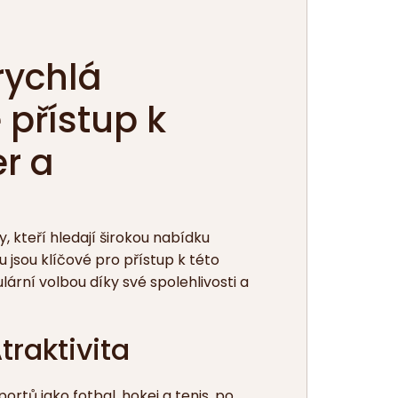
rychlá
přístup k
r a
 kteří hledají širokou nabídku
 jsou klíčové pro přístup k této
rní volbou díky své spolehlivosti a
raktivita
rtů jako fotbal, hokej a tenis, po