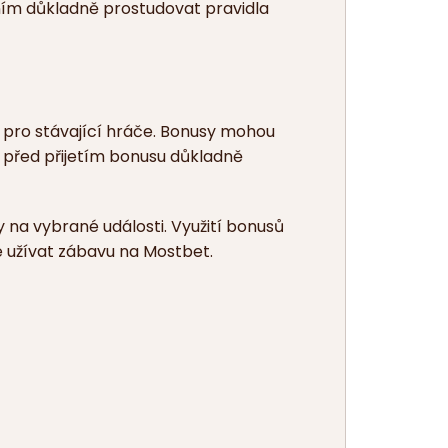
aním důkladně prostudovat pravidla
 pro stávající hráče. Bonusy mohou
si před přijetím bonusu důkladně
na vybrané události. Využití bonusů
e užívat zábavu na Mostbet.