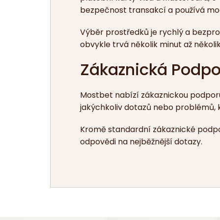
bezpečnost transakcí a používá mode
Výběr prostředků je rychlý a bezpro
obvykle trvá několik minut až někol
Zákaznická Podpo
Mostbet nabízí zákaznickou podporu 
jakýchkoliv dotazů nebo problémů, k
Kromě standardní zákaznické podpor
odpovědi na nejběžnější dotazy.