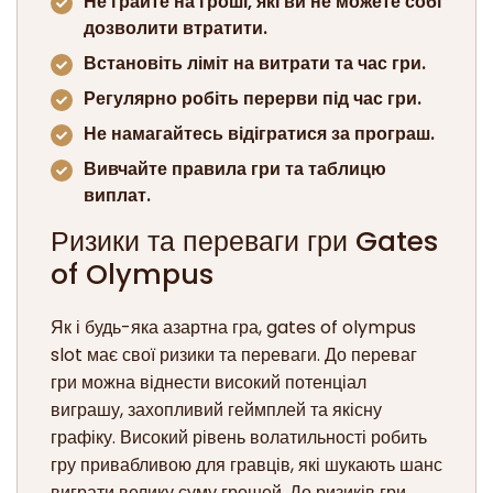
Не грайте на гроші, які ви не можете собі
дозволити втратити.
Встановіть ліміт на витрати та час гри.
Регулярно робіть перерви під час гри.
Не намагайтесь відігратися за програш.
Вивчайте правила гри та таблицю
виплат.
Ризики та переваги гри Gates
of Olympus
Як і будь-яка азартна гра, gates of olympus
slot має свої ризики та переваги. До переваг
гри можна віднести високий потенціал
виграшу, захопливий геймплей та якісну
графіку. Високий рівень волатильності робить
гру привабливою для гравців, які шукають шанс
виграти велику суму грошей. До ризиків гри