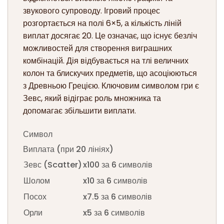
звукового супроводу. Ігровий процес
розгортається на полі 6×5, а кількість ліній
виплат досягає 20. Це означає, що існує безліч
можливостей для створення виграшних
комбінацій. Дія відбувається на тлі величних
колон та блискучих предметів, що асоціюються
з Древньою Грецією. Ключовим символом гри є
Зевс, який відіграє роль множника та
допомагає збільшити виплати.
Символ
Виплата (при 20 лініях)
Зевс (Scatter)
x100 за 6 символів
Шолом
x10 за 6 символів
Посох
x7.5 за 6 символів
Орли
x5 за 6 символів