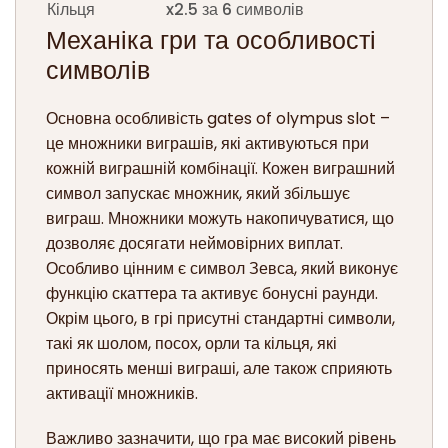
Кільця
x2.5 за 6 символів
Механіка гри та особливості
символів
Основна особливість gates of olympus slot –
це множники виграшів, які активуються при
кожній виграшній комбінації. Кожен виграшний
символ запускає множник, який збільшує
виграш. Множники можуть накопичуватися, що
дозволяє досягати неймовірних виплат.
Особливо цінним є символ Зевса, який виконує
функцію скаттера та активує бонусні раунди.
Окрім цього, в грі присутні стандартні символи,
такі як шолом, посох, орли та кільця, які
приносять менші виграші, але також сприяють
активації множників.
Важливо зазначити, що гра має високий рівень