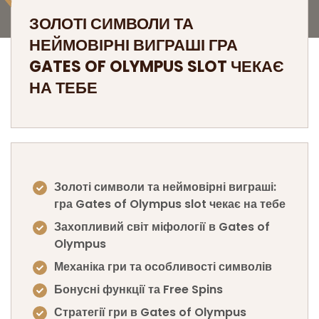
ЗОЛОТІ СИМВОЛИ ТА
НЕЙМОВІРНІ ВИГРАШІ ГРА
GATES OF OLYMPUS SLOT ЧЕКАЄ
НА ТЕБЕ
Золоті символи та неймовірні виграші:
гра Gates of Olympus slot чекає на тебе
Захопливий світ міфології в Gates of
Olympus
Механіка гри та особливості символів
Бонусні функції та Free Spins
Стратегії гри в Gates of Olympus